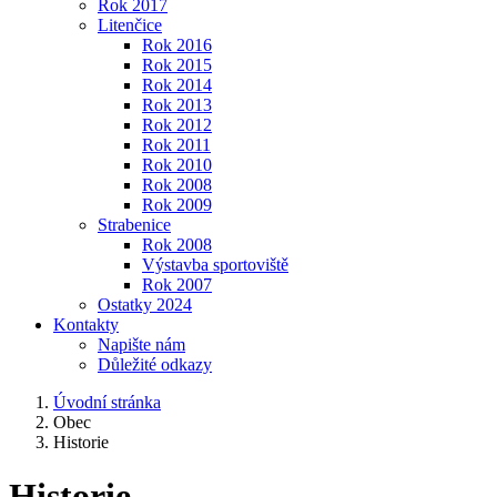
Rok 2017
Litenčice
Rok 2016
Rok 2015
Rok 2014
Rok 2013
Rok 2012
Rok 2011
Rok 2010
Rok 2008
Rok 2009
Strabenice
Rok 2008
Výstavba sportoviště
Rok 2007
Ostatky 2024
Kontakty
Napište nám
Důležité odkazy
Úvodní stránka
Obec
Historie
Historie