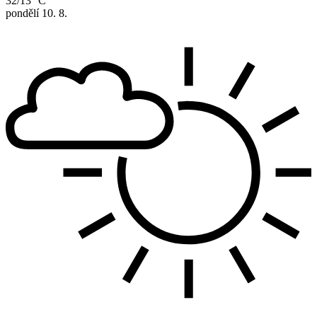
32/13 °C
pondělí
10. 8.