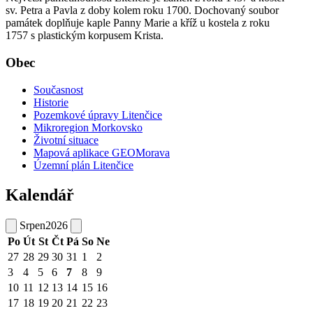
sv. Petra a Pavla z doby kolem roku 1700. Dochovaný soubor
památek doplňuje kaple Panny Marie a kříž u kostela z roku
1757 s plastickým korpusem Krista.
Obec
Současnost
Historie
Pozemkové úpravy Litenčice
Mikroregion Morkovsko
Životní situace
Mapová aplikace GEOMorava
Územní plán Litenčice
Kalendář
Srpen
2026
Po
Út
St
Čt
Pá
So
Ne
27
28
29
30
31
1
2
3
4
5
6
7
8
9
10
11
12
13
14
15
16
17
18
19
20
21
22
23