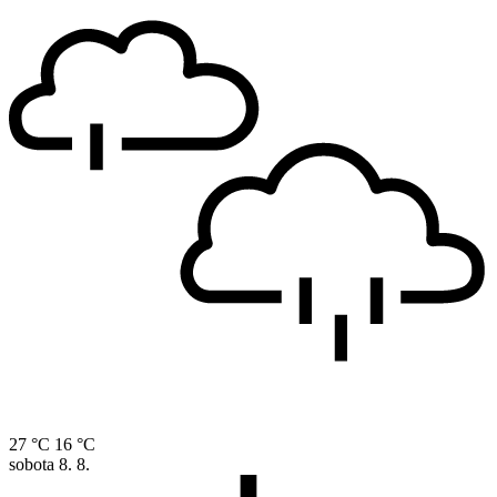
27 °C
16 °C
sobota
8. 8.