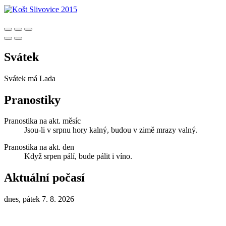
Svátek
Svátek má
Lada
Pranostiky
Pranostika na akt. měsíc
Jsou-li v srpnu hory kalný, budou v zimě mrazy valný.
Pranostika na akt. den
Když srpen pálí, bude pálit i víno.
Aktuální počasí
dnes, pátek 7. 8. 2026