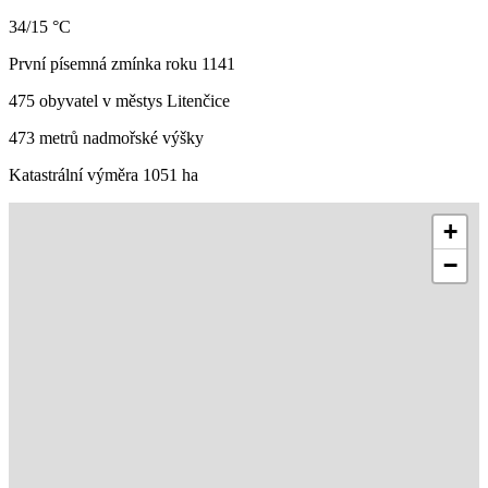
34/15 °C
První písemná zmínka roku 1141
475 obyvatel v městys Litenčice
473 metrů nadmořské výšky
Katastrální výměra 1051 ha
+
−