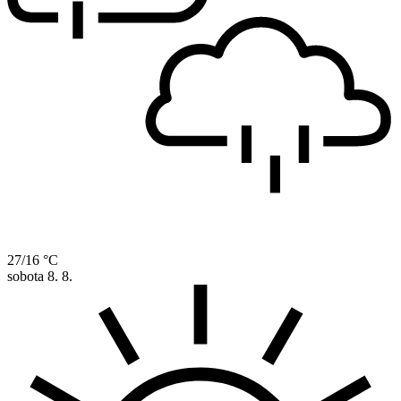
27/16 °C
sobota
8. 8.