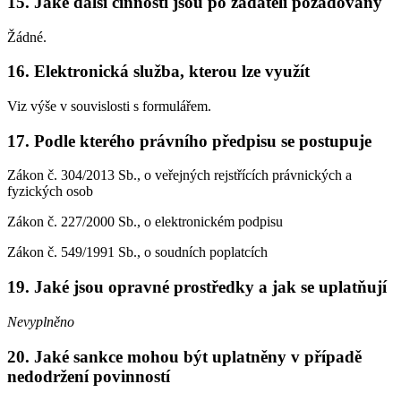
15. Jaké další činnosti jsou po žadateli požadovány
Žádné.
16. Elektronická služba, kterou lze využít
Viz výše v souvislosti s formulářem.
17. Podle kterého právního předpisu se postupuje
Zákon č. 304/2013 Sb., o veřejných rejstřících právnických a
fyzických osob
Zákon č. 227/2000 Sb., o elektronickém podpisu
Zákon č. 549/1991 Sb., o soudních poplatcích
19. Jaké jsou opravné prostředky a jak se uplatňují
Nevyplněno
20. Jaké sankce mohou být uplatněny v případě
nedodržení povinností