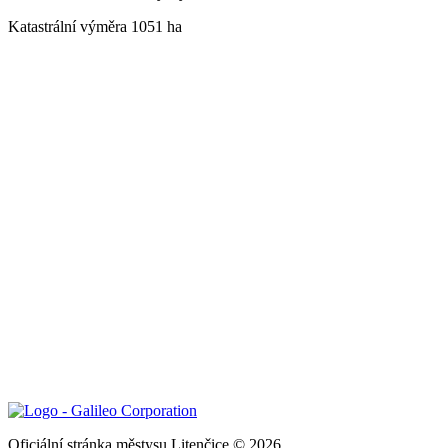
Katastrální výměra 1051 ha
Oficiální stránka městysu Litenčice © 2026