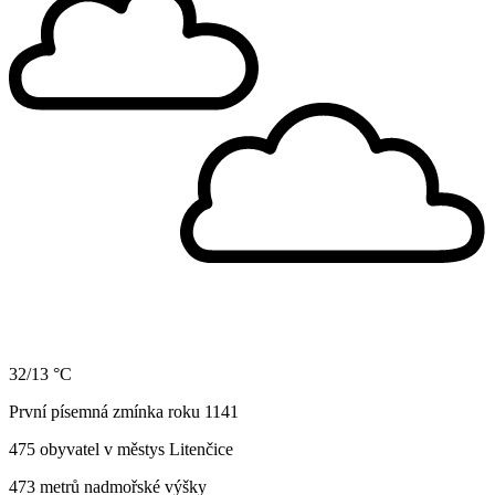
32/13 °C
První písemná zmínka roku 1141
475 obyvatel v městys Litenčice
473 metrů nadmořské výšky