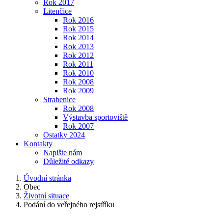
Rok 2017
Litenčice
Rok 2016
Rok 2015
Rok 2014
Rok 2013
Rok 2012
Rok 2011
Rok 2010
Rok 2008
Rok 2009
Strabenice
Rok 2008
Výstavba sportoviště
Rok 2007
Ostatky 2024
Kontakty
Napište nám
Důležité odkazy
Úvodní stránka
Obec
Životní situace
Podání do veřejného rejstříku