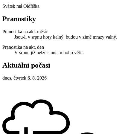
Svátek má
Oldřiška
Pranostiky
Pranostika na akt. měsíc
Jsou-li v srpnu hory kalný, budou v zimě mrazy valný.
Pranostika na akt. den
V srpnu již nelze slunci mnoho věřit.
Aktuální počasí
dnes, čtvrtek 6. 8. 2026