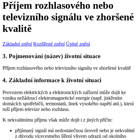
Příjem rozhlasového nebo
televizního signálu ve zhoršené
kvalitě
Základní znění
Rozšířené znění
Úplné znění
3. Pojmenování (název) životní situace
Příjem rozhlasového nebo televizního signálu ve zhoršené kvalitě
4. Základní informace k životní situaci
Provozem elektrických a elektronických zařízení může dojít ke
vzniku nežádoucí elektromagnetické energie (např. jiskřením
domácích spotřebičů, termostatů, linek vysokého napětí atd.), která
ruší příjem televize nebo rozhlasu.
K nekvalitnímu příjmu však může dojít i z jiných příčin:
přijímaný signál má nedostatečnou úroveň nebo je nekvalitní
z důvodu vícecestného šíření vlivem odrazů od okolního