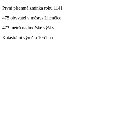
První písemná zmínka roku 1141
475 obyvatel v městys Litenčice
473 metrů nadmořské výšky
Katastrální výměra 1051 ha