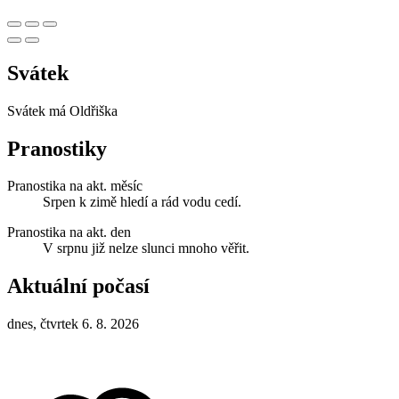
Svátek
Svátek má
Oldřiška
Pranostiky
Pranostika na akt. měsíc
Srpen k zimě hledí a rád vodu cedí.
Pranostika na akt. den
V srpnu již nelze slunci mnoho věřit.
Aktuální počasí
dnes, čtvrtek 6. 8. 2026