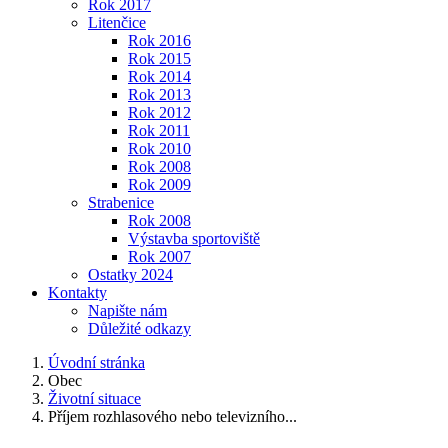
Rok 2017
Litenčice
Rok 2016
Rok 2015
Rok 2014
Rok 2013
Rok 2012
Rok 2011
Rok 2010
Rok 2008
Rok 2009
Strabenice
Rok 2008
Výstavba sportoviště
Rok 2007
Ostatky 2024
Kontakty
Napište nám
Důležité odkazy
Úvodní stránka
Obec
Životní situace
Příjem rozhlasového nebo televizního...