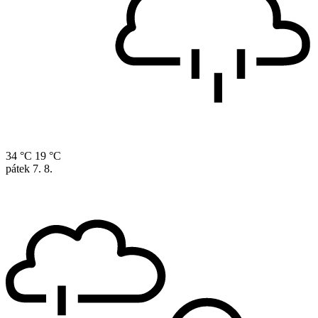
34 °C
19 °C
pátek
7. 8.