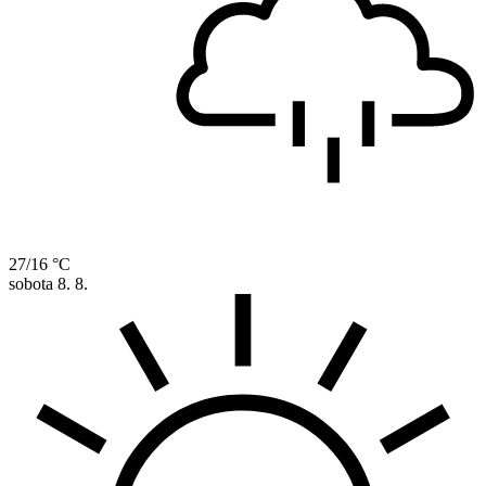
27/16 °C
sobota
8. 8.