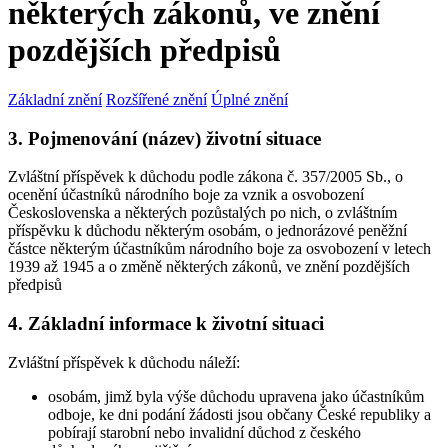
některých zákonů, ve znění
pozdějších předpisů
Základní znění
Rozšířené znění
Úplné znění
3. Pojmenování (název) životní situace
Zvláštní příspěvek k důchodu podle zákona č. 357/2005 Sb., o
ocenění účastníků národního boje za vznik a osvobození
Československa a některých pozůstalých po nich, o zvláštním
příspěvku k důchodu některým osobám, o jednorázové peněžní
částce některým účastníkům národního boje za osvobození v letech
1939 až 1945 a o změně některých zákonů, ve znění pozdějších
předpisů
4. Základní informace k životní situaci
Zvláštní příspěvek k důchodu náleží:
osobám, jimž byla výše důchodu upravena jako účastníkům
odboje, ke dni podání žádosti jsou občany České republiky a
pobírají starobní nebo invalidní důchod z českého