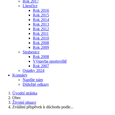
Rok 2017
Litenčice
Rok 2016
Rok 2015
Rok 2014
Rok 2013
Rok 2012
Rok 2011
Rok 2010
Rok 2008
Rok 2009
Strabenice
Rok 2008
Výstavba sportoviště
Rok 2007
Ostatky 2024
Kontakty
Napište nám
Důležité odkazy
Úvodní stránka
Obec
Životní situace
Zvláštní příspěvek k důchodu podle...