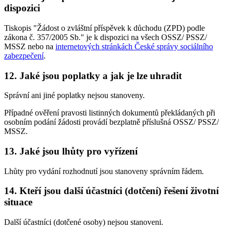
dispozici
Tiskopis "Žádost o zvláštní příspěvek k důchodu (ZPD) podle
zákona č. 357/2005 Sb." je k dispozici na všech OSSZ/ PSSZ/
MSSZ nebo na
internetových stránkách České správy sociálního
zabezpečení
.
12. Jaké jsou poplatky a jak je lze uhradit
Správní ani jiné poplatky nejsou stanoveny.
Případné ověření pravosti listinných dokumentů překládaných při
osobním podání žádosti provádí bezplatně příslušná OSSZ/ PSSZ/
MSSZ.
13. Jaké jsou lhůty pro vyřízení
Lhůty pro vydání rozhodnutí jsou stanoveny správním řádem.
14. Kteří jsou další účastníci (dotčení) řešení životní
situace
Další účastníci (dotčené osoby) nejsou stanoveni.