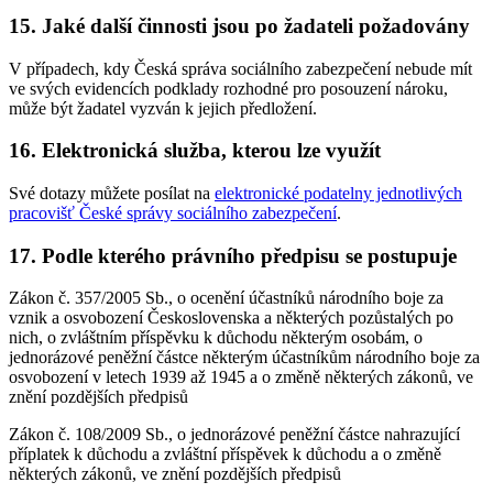
15. Jaké další činnosti jsou po žadateli požadovány
V případech, kdy Česká správa sociálního zabezpečení nebude mít
ve svých evidencích podklady rozhodné pro posouzení nároku,
může být žadatel vyzván k jejich předložení.
16. Elektronická služba, kterou lze využít
Své dotazy můžete posílat na
elektronické podatelny jednotlivých
pracovišť České správy sociálního zabezpečení
.
17. Podle kterého právního předpisu se postupuje
Zákon č. 357/2005 Sb., o ocenění účastníků národního boje za
vznik a osvobození Československa a některých pozůstalých po
nich, o zvláštním příspěvku k důchodu některým osobám, o
jednorázové peněžní částce některým účastníkům národního boje za
osvobození v letech 1939 až 1945 a o změně některých zákonů, ve
znění pozdějších předpisů
Zákon č. 108/2009 Sb., o jednorázové peněžní částce nahrazující
příplatek k důchodu a zvláštní příspěvek k důchodu a o změně
některých zákonů, ve znění pozdějších předpisů