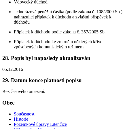
Vdovecký důchod
Jednorázová peněžní částka (podle zákona č. 108/2009 Sb.)
nahrazující příplatek k důchodu a zvláštní příspěvek k
důchodu
Příplatek k důchodu podle zákona č. 357/2005 Sb.
Příplatek k důchodu ke zmírnění některých křivd
způsobených komunistickým režimem
28. Popis byl naposledy aktualizován
05.12.2016
29. Datum konce platnosti popisu
Bez časového omezení.
Obec
Současnost
Historie
Pozemkové úpravy Litenčice