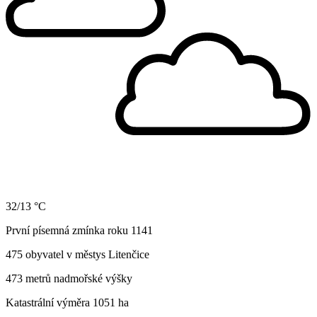
32/13 °C
První písemná zmínka roku 1141
475 obyvatel v městys Litenčice
473 metrů nadmořské výšky
Katastrální výměra 1051 ha