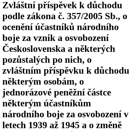
Zvláštní příspěvek k důchodu
podle zákona č. 357/2005 Sb., o
ocenění účastníků národního
boje za vznik a osvobození
Československa a některých
pozůstalých po nich, o
zvláštním příspěvku k důchodu
některým osobám, o
jednorázové peněžní částce
některým účastníkům
národního boje za osvobození v
letech 1939 až 1945 a o změně