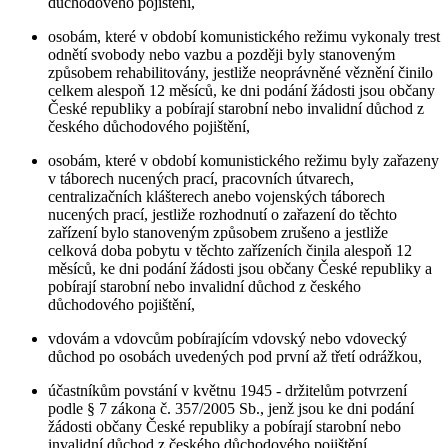
důchodového pojištění,
osobám, které v období komunistického režimu vykonaly trest
odnětí svobody nebo vazbu a později byly stanoveným
způsobem rehabilitovány, jestliže neoprávněné věznění činilo
celkem alespoň 12 měsíců, ke dni podání žádosti jsou občany
České republiky a pobírají starobní nebo invalidní důchod z
českého důchodového pojištění,
osobám, které v období komunistického režimu byly zařazeny
v táborech nucených prací, pracovních útvarech,
centralizačních klášterech anebo vojenských táborech
nucených prací, jestliže rozhodnutí o zařazení do těchto
zařízení bylo stanoveným způsobem zrušeno a jestliže
celková doba pobytu v těchto zařízeních činila alespoň 12
měsíců, ke dni podání žádosti jsou občany České republiky a
pobírají starobní nebo invalidní důchod z českého
důchodového pojištění,
vdovám a vdovcům pobírajícím vdovský nebo vdovecký
důchod po osobách uvedených pod první až třetí odrážkou,
účastníkům povstání v květnu 1945 - držitelům potvrzení
podle § 7 zákona č. 357/2005 Sb., jenž jsou ke dni podání
žádosti občany České republiky a pobírají starobní nebo
invalidní důchod z českého důchodového pojištění.