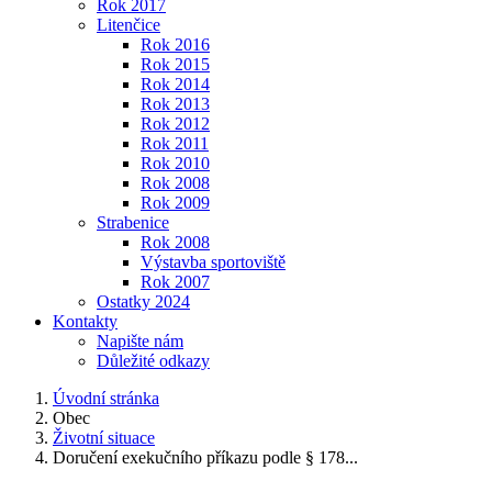
Rok 2017
Litenčice
Rok 2016
Rok 2015
Rok 2014
Rok 2013
Rok 2012
Rok 2011
Rok 2010
Rok 2008
Rok 2009
Strabenice
Rok 2008
Výstavba sportoviště
Rok 2007
Ostatky 2024
Kontakty
Napište nám
Důležité odkazy
Úvodní stránka
Obec
Životní situace
Doručení exekučního příkazu podle § 178...