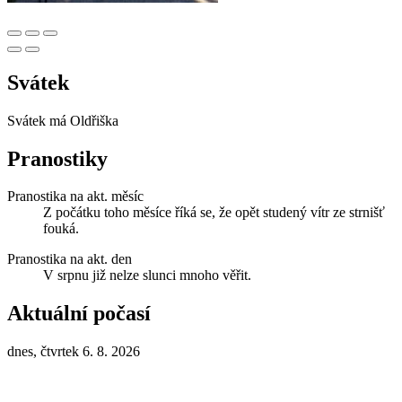
Svátek
Svátek má
Oldřiška
Pranostiky
Pranostika na akt. měsíc
Z počátku toho měsíce říká se, že opět studený vítr ze strnišť
fouká.
Pranostika na akt. den
V srpnu již nelze slunci mnoho věřit.
Aktuální počasí
dnes, čtvrtek 6. 8. 2026