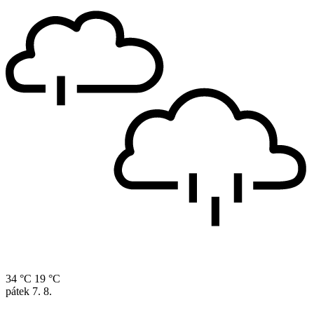
34 °C
19 °C
pátek
7. 8.