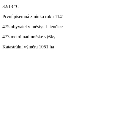
32/13 °C
První písemná zmínka roku 1141
475 obyvatel v městys Litenčice
473 metrů nadmořské výšky
Katastrální výměra 1051 ha