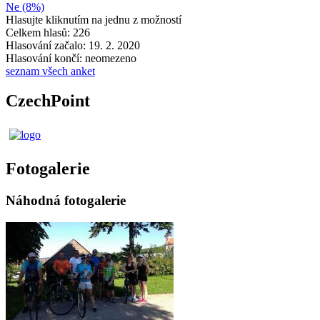
Ne (8%)
Hlasujte kliknutím na jednu z možností
Celkem hlasů: 226
Hlasování začalo: 19. 2. 2020
Hlasování končí: neomezeno
seznam všech anket
CzechPoint
Fotogalerie
Náhodná fotogalerie