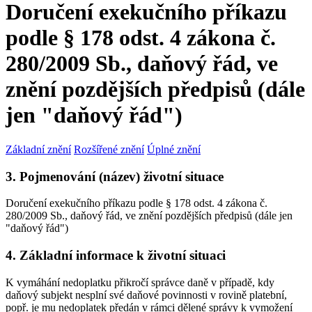
Doručení exekučního příkazu
podle § 178 odst. 4 zákona č.
280/2009 Sb., daňový řád, ve
znění pozdějších předpisů (dále
jen "daňový řád")
Základní znění
Rozšířené znění
Úplné znění
3. Pojmenování (název) životní situace
Doručení exekučního příkazu podle § 178 odst. 4 zákona č.
280/2009 Sb., daňový řád, ve znění pozdějších předpisů (dále jen
"daňový řád")
4. Základní informace k životní situaci
K vymáhání nedoplatku přikročí správce daně v případě, kdy
daňový subjekt nesplní své daňové povinnosti v rovině platební,
popř. je mu nedoplatek předán v rámci dělené správy k vymožení