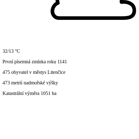
32/13 °C
První písemná zmínka roku 1141
475 obyvatel v městys Litenčice
473 metrů nadmořské výšky
Katastrální výměra 1051 ha