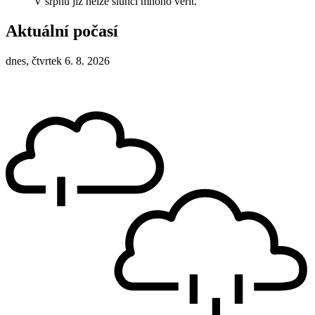
V srpnu již nelze slunci mnoho věřit.
Aktuální počasí
dnes, čtvrtek 6. 8. 2026