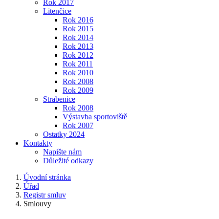
Rok 2017
Litenčice
Rok 2016
Rok 2015
Rok 2014
Rok 2013
Rok 2012
Rok 2011
Rok 2010
Rok 2008
Rok 2009
Strabenice
Rok 2008
Výstavba sportoviště
Rok 2007
Ostatky 2024
Kontakty
Napište nám
Důležité odkazy
Úvodní stránka
Úřad
Registr smluv
Smlouvy