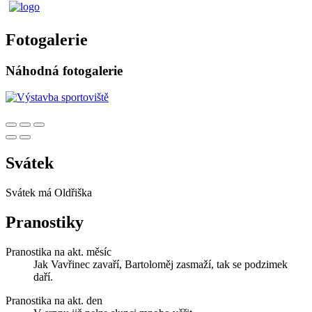
Fotogalerie
Náhodná fotogalerie
Svátek
Svátek má
Oldřiška
Pranostiky
Pranostika na akt. měsíc
Jak Vavřinec zavaří, Bartoloměj zasmaží, tak se podzimek
daří.
Pranostika na akt. den