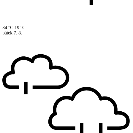
34 °C
19 °C
pátek
7. 8.