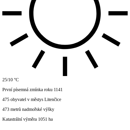
25/10 °C
První písemná zmínka roku 1141
475 obyvatel v městys Litenčice
473 metrů nadmořské výšky
Katastrální výměra 1051 ha