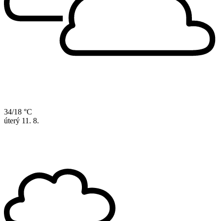
34/18 °C
úterý
11. 8.