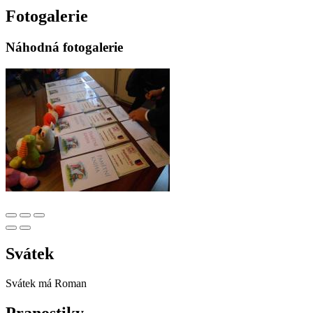
Fotogalerie
Náhodná fotogalerie
Svátek
Svátek má
Roman
Pranostiky