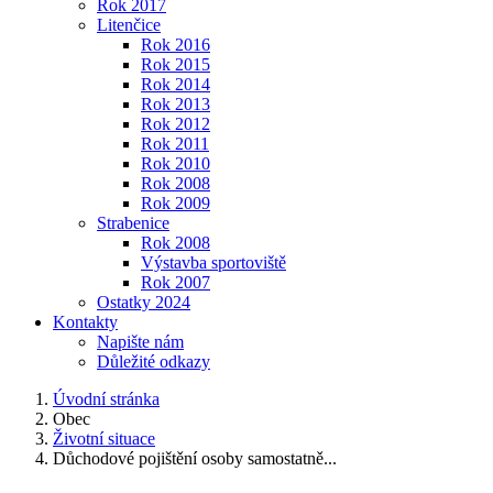
Rok 2017
Litenčice
Rok 2016
Rok 2015
Rok 2014
Rok 2013
Rok 2012
Rok 2011
Rok 2010
Rok 2008
Rok 2009
Strabenice
Rok 2008
Výstavba sportoviště
Rok 2007
Ostatky 2024
Kontakty
Napište nám
Důležité odkazy
Úvodní stránka
Obec
Životní situace
Důchodové pojištění osoby samostatně...