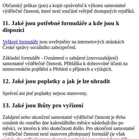
Občanský průkaz (pas) a kopii oprávnění k výkonu samostatné
výdělečné činnosti, které není součástí veřejně dostupných rejstříků.
11. Jaké jsou potřebné formuláře a kde jsou k
dispozici
Veškeré formuláře
jsou uveřejněny na internetových stránkách
České správy sociálního zabezpečení.
Základní formuláře - Oznámení o zahájení (znovuzahájení)
samostatné výdělečné činnosti, Přihláška k dobrovolné účasti na
nemocenském pojištění a Přehled o příjmech a výdajích.
12. Jaké jsou poplatky a jak je lze uhradit
Správní ani jiné poplatky nejsou stanoveny.
13. Jaké jsou lhůty pro vyřízení
Zahájení nebo ukončení samostatné výdělečné činnosti je třeba
oznámit do osmého dne kalendářního měsíce následujícího po
měsíci, ve kterém k této skutečnosti došlo. Pro ukončení samostatné
výdělečné činnosti není stanoven předepsaný formulář (je však