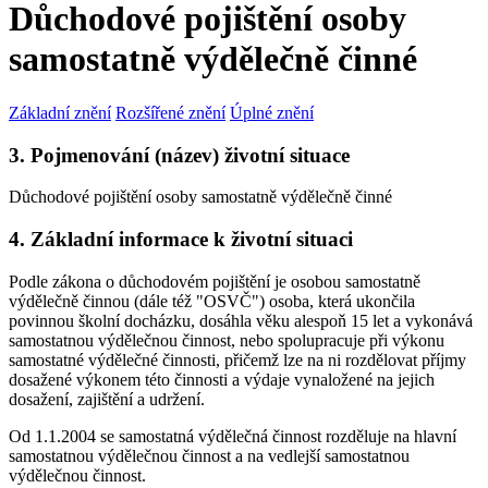
Důchodové pojištění osoby
samostatně výdělečně činné
Základní znění
Rozšířené znění
Úplné znění
3. Pojmenování (název) životní situace
Důchodové pojištění osoby samostatně výdělečně činné
4. Základní informace k životní situaci
Podle zákona o důchodovém pojištění je osobou samostatně
výdělečně činnou (dále též "OSVČ") osoba, která ukončila
povinnou školní docházku, dosáhla věku alespoň 15 let a vykonává
samostatnou výdělečnou činnost, nebo spolupracuje při výkonu
samostatné výdělečné činnosti, přičemž lze na ni rozdělovat příjmy
dosažené výkonem této činnosti a výdaje vynaložené na jejich
dosažení, zajištění a udržení.
Od 1.1.2004 se samostatná výdělečná činnost rozděluje na hlavní
samostatnou výdělečnou činnost a na vedlejší samostatnou
výdělečnou činnost.