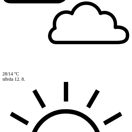
28/14 °C
středa
12. 8.