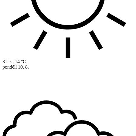
31 °C
14 °C
pondělí
10. 8.