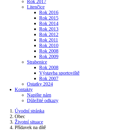
Rok 2017
Litenčice
Rok 2016
Rok 2015
Rok 2014
Rok 2013
Rok 2012
Rok 2011
Rok 2010
Rok 2008
Rok 2009
Strabenice
Rok 2008
Výstavba sportoviště
Rok 2007
Ostatky 2024
Kontakty
Napište nám
Důležité odkazy
Úvodní stránka
Obec
Životní situace
Přídavek na dítě