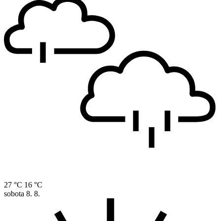
27 °C
16 °C
sobota
8. 8.