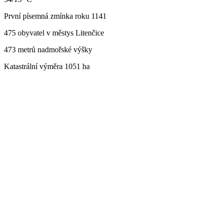
První písemná zmínka roku 1141
475 obyvatel v městys Litenčice
473 metrů nadmořské výšky
Katastrální výměra 1051 ha