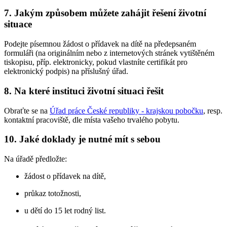
7. Jakým způsobem můžete zahájit řešení životní
situace
Podejte písemnou žádost o přídavek na dítě na předepsaném
formuláři (na originálním nebo z internetových stránek vytištěném
tiskopisu, příp. elektronicky, pokud vlastníte certifikát pro
elektronický podpis) na příslušný úřad.
8. Na které instituci životní situaci řešit
Obraťte se na
Úřad práce České republiky - krajskou pobočku
, resp.
kontaktní pracoviště, dle místa vašeho trvalého pobytu.
10. Jaké doklady je nutné mít s sebou
Na úřadě předložte:
žádost o přídavek na dítě,
průkaz totožnosti,
u dětí do 15 let rodný list.