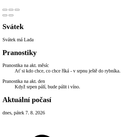
Svátek
Svátek má
Lada
Pranostiky
Pranostika na akt. měsíc
Ať si kdo chce, co chce říká - v srpnu ještě do rybníka.
Pranostika na akt. den
Když srpen pálí, bude pálit i víno.
Aktuální počasí
dnes, pátek 7. 8. 2026