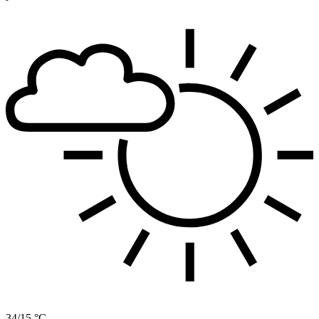
34/15 °C