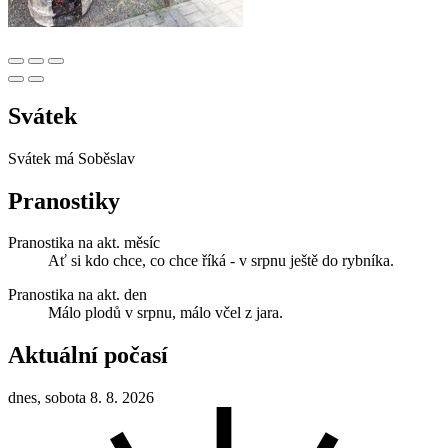
Svátek
Svátek má
Soběslav
Pranostiky
Pranostika na akt. měsíc
Ať si kdo chce, co chce říká - v srpnu ještě do rybníka.
Pranostika na akt. den
Málo plodů v srpnu, málo včel z jara.
Aktuální počasí
dnes, sobota 8. 8. 2026