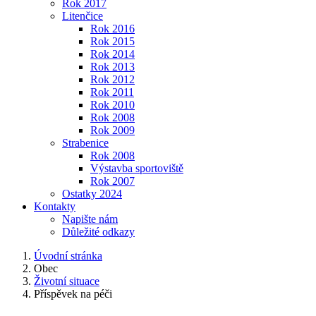
Rok 2017
Litenčice
Rok 2016
Rok 2015
Rok 2014
Rok 2013
Rok 2012
Rok 2011
Rok 2010
Rok 2008
Rok 2009
Strabenice
Rok 2008
Výstavba sportoviště
Rok 2007
Ostatky 2024
Kontakty
Napište nám
Důležité odkazy
Úvodní stránka
Obec
Životní situace
Příspěvek na péči