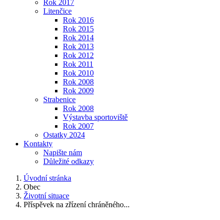
Rok 2017
Litenčice
Rok 2016
Rok 2015
Rok 2014
Rok 2013
Rok 2012
Rok 2011
Rok 2010
Rok 2008
Rok 2009
Strabenice
Rok 2008
Výstavba sportoviště
Rok 2007
Ostatky 2024
Kontakty
Napište nám
Důležité odkazy
Úvodní stránka
Obec
Životní situace
Příspěvek na zřízení chráněného...