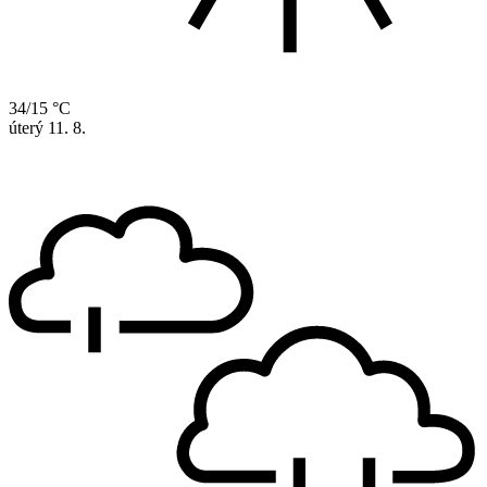
34/15 °C
úterý
11. 8.