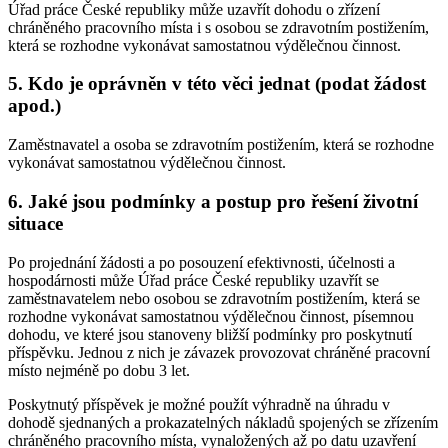
Úřad práce České republiky může uzavřít dohodu o zřízení
chráněného pracovního místa i s osobou se zdravotním postižením,
která se rozhodne vykonávat samostatnou výdělečnou činnost.
5. Kdo je oprávněn v této věci jednat (podat žádost
apod.)
Zaměstnavatel a osoba se zdravotním postižením, která se rozhodne
vykonávat samostatnou výdělečnou činnost.
6. Jaké jsou podmínky a postup pro řešení životní
situace
Po projednání žádosti a po posouzení efektivnosti, účelnosti a
hospodárnosti může Úřad práce České republiky uzavřít se
zaměstnavatelem nebo osobou se zdravotním postižením, která se
rozhodne vykonávat samostatnou výdělečnou činnost, písemnou
dohodu, ve které jsou stanoveny bližší podmínky pro poskytnutí
příspěvku. Jednou z nich je závazek provozovat chráněné pracovní
místo nejméně po dobu 3 let.
Poskytnutý příspěvek je možné použít výhradně na úhradu v
dohodě sjednaných a prokazatelných nákladů spojených se zřízením
chráněného pracovního místa, vynaložených až po datu uzavření