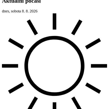
Aktuální počasí
dnes, sobota 8. 8. 2026