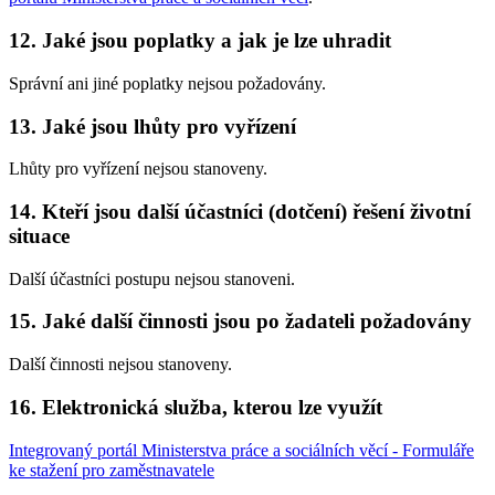
12. Jaké jsou poplatky a jak je lze uhradit
Správní ani jiné poplatky nejsou požadovány.
13. Jaké jsou lhůty pro vyřízení
Lhůty pro vyřízení nejsou stanoveny.
14. Kteří jsou další účastníci (dotčení) řešení životní
situace
Další účastníci postupu nejsou stanoveni.
15. Jaké další činnosti jsou po žadateli požadovány
Další činnosti nejsou stanoveny.
16. Elektronická služba, kterou lze využít
Integrovaný portál Ministerstva práce a sociálních věcí - Formuláře
ke stažení pro zaměstnavatele