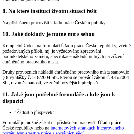
8. Na které instituci životní situaci řešit
Na příslušném pracovišti Úřadu práce České republiky.
10. Jaké doklady je nutné mít s sebou
Kompletní žádost na formuláři Úřadu práce České republiky, včetně
požadovaných příloh, mj. je vyžadováno zpracování
podnikatelského záměru, specifikace nákladů nutných na zřízení
chráněného pracovního místa.
Druhy provozních nákladů chráněného pracovního místa stanovuje
§ 8 vyhlášky č. 518/2004 Sb., kterou se provádí zákon č. 435/2004
Sb., o zaměstnanosti, ve znění pozdějších předpisů.
11. Jaké jsou potřebné formuláře a kde jsou k
dispozici
"Žádost o příspěvek"
Formulář je možné získat na příslušném pracovišti Úřadu práce
České republiky nebo na
internetových stránkách Integrovaného
portálu Ministerstva práce a sociálních věcí
.