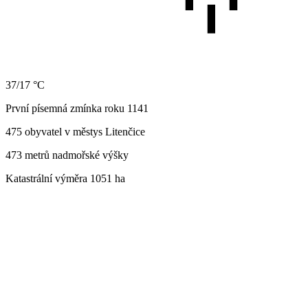
37/17 °C
První písemná zmínka roku 1141
475 obyvatel v městys Litenčice
473 metrů nadmořské výšky
Katastrální výměra 1051 ha