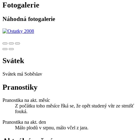
Fotogalerie
Náhodná fotogalerie
Svátek
Svátek má
Soběslav
Pranostiky
Pranostika na akt. měsíc
Z počátku toho měsíce říká se, že opět studený vítr ze strnišť
fouká.
Pranostika na akt. den
Málo plodů v srpnu, málo včel z jara.