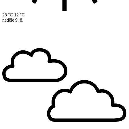
28 °C
12 °C
neděle
9. 8.