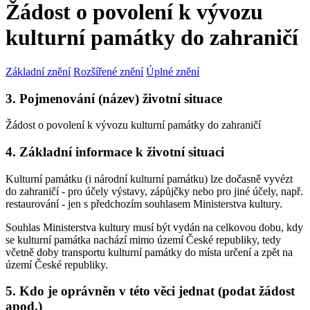
Žádost o povolení k vývozu
kulturní památky do zahraničí
Základní znění
Rozšířené znění
Úplné znění
3. Pojmenování (název) životní situace
Žádost o povolení k vývozu kulturní památky do zahraničí
4. Základní informace k životní situaci
Kulturní památku (i národní kulturní památku) lze dočasně vyvézt
do zahraničí - pro účely výstavy, zápůjčky nebo pro jiné účely, např.
restaurování - jen s předchozím souhlasem Ministerstva kultury.
Souhlas Ministerstva kultury musí být vydán na celkovou dobu, kdy
se kulturní památka nachází mimo území České republiky, tedy
včetně doby transportu kulturní památky do místa určení a zpět na
území České republiky.
5. Kdo je oprávněn v této věci jednat (podat žádost
apod.)