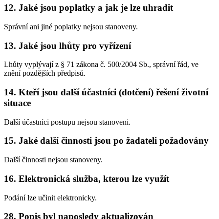
12. Jaké jsou poplatky a jak je lze uhradit
Správní ani jiné poplatky nejsou stanoveny.
13. Jaké jsou lhůty pro vyřízení
Lhůty vyplývají z § 71 zákona č. 500/2004 Sb., správní řád, ve
znění pozdějších předpisů.
14. Kteří jsou další účastníci (dotčení) řešení životní
situace
Další účastníci postupu nejsou stanoveni.
15. Jaké další činnosti jsou po žadateli požadovány
Další činnosti nejsou stanoveny.
16. Elektronická služba, kterou lze využít
Podání lze učinit elektronicky.
28. Popis byl naposledy aktualizován