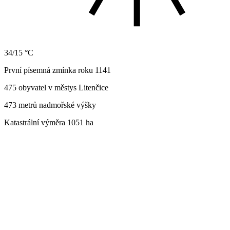
34/15 °C
První písemná zmínka roku 1141
475 obyvatel v městys Litenčice
473 metrů nadmořské výšky
Katastrální výměra 1051 ha