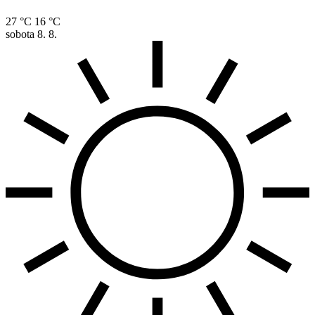
27 °C
16 °C
sobota
8. 8.