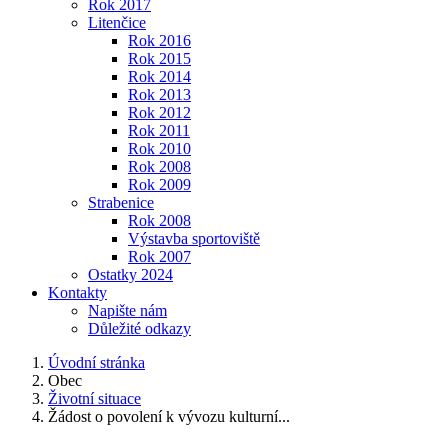
Rok 2017
Litenčice
Rok 2016
Rok 2015
Rok 2014
Rok 2013
Rok 2012
Rok 2011
Rok 2010
Rok 2008
Rok 2009
Strabenice
Rok 2008
Výstavba sportoviště
Rok 2007
Ostatky 2024
Kontakty
Napište nám
Důležité odkazy
Úvodní stránka
Obec
Životní situace
Žádost o povolení k vývozu kulturní...