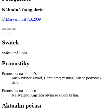
Náhodná fotogalerie
Svátek
Svátek má
Lada
Pranostiky
Pranostika na akt. měsíc
Jak Vavřinec zavaří, Bartoloměj zasmaží, tak se podzimek
daří.
Pranostika na akt. den
Na svatého Kajetána otvírá se stodol brána.
Aktuální počasí