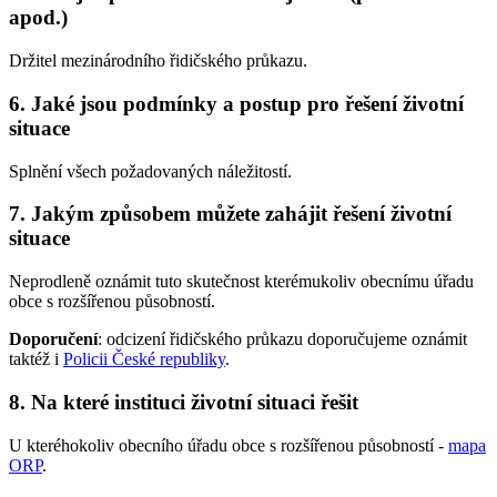
apod.)
Držitel mezinárodního řidičského průkazu.
6. Jaké jsou podmínky a postup pro řešení životní
situace
Splnění všech požadovaných náležitostí.
7. Jakým způsobem můžete zahájit řešení životní
situace
Neprodleně oznámit tuto skutečnost kterémukoliv obecnímu úřadu
obce s rozšířenou působností.
Doporučení
: odcizení řidičského průkazu doporučujeme oznámit
taktéž i
Policii České republiky
.
8. Na které instituci životní situaci řešit
U kteréhokoliv obecního úřadu obce s rozšířenou působností -
mapa
ORP
.