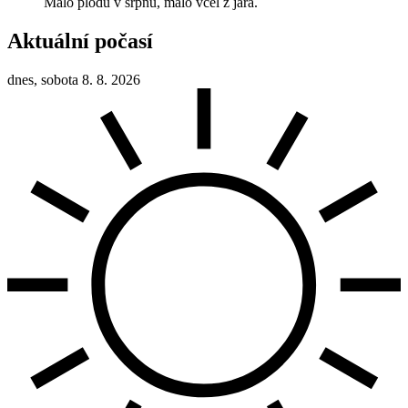
Málo plodů v srpnu, málo včel z jara.
Aktuální počasí
dnes, sobota 8. 8. 2026