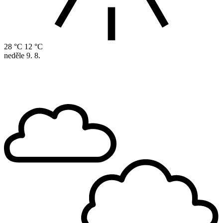
28 °C
12 °C
neděle
9. 8.