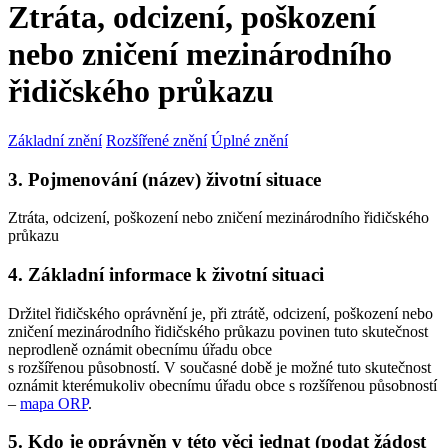
Ztráta, odcizení, poškození
nebo zničení mezinárodního
řidičského průkazu
Základní znění
Rozšířené znění
Úplné znění
3. Pojmenování (název) životní situace
Ztráta, odcizení, poškození nebo zničení mezinárodního řidičského
průkazu
4. Základní informace k životní situaci
Držitel řidičského oprávnění je, při ztrátě, odcizení, poškození nebo
zničení mezinárodního řidičského průkazu povinen tuto skutečnost
neprodleně oznámit obecnímu úřadu obce
s rozšířenou působností. V současné době je možné tuto skutečnost
oznámit kterémukoliv obecnímu úřadu obce s rozšířenou působností
–
mapa ORP
.
5. Kdo je oprávněn v této věci jednat (podat žádost