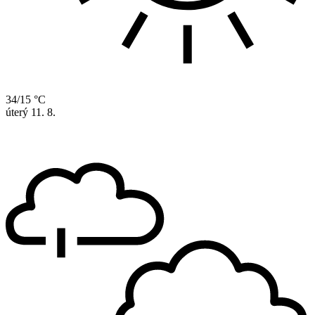
34/15 °C
úterý
11. 8.