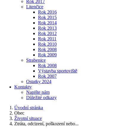
Rok 2017
Litenčice
Rok 2016
Rok 2015
Rok 2014
Rok 2013
Rok 2012
Rok 2011
Rok 2010
Rok 2008
Rok 2009
Strabenice
Rok 2008
Výstavba sportoviště
Rok 2007
Ostatky 2024
Kontakty
Napište nám
Důležité odkazy
Úvodní stránka
Obec
Životní situace
Ztráta, odcizení, poškození nebo...