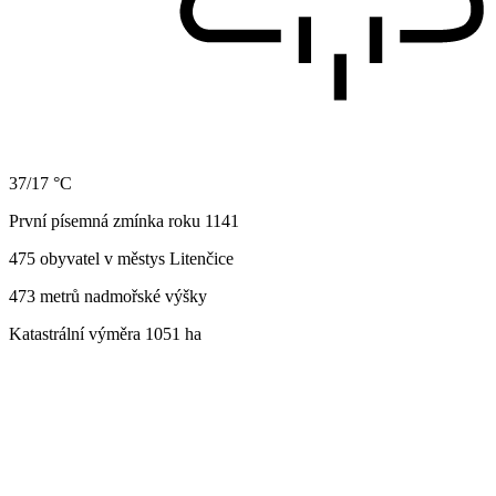
37/17 °C
První písemná zmínka roku 1141
475 obyvatel v městys Litenčice
473 metrů nadmořské výšky
Katastrální výměra 1051 ha