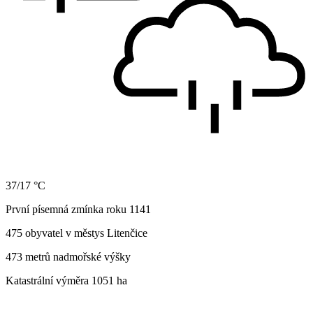
37/17 °C
První písemná zmínka roku 1141
475 obyvatel v městys Litenčice
473 metrů nadmořské výšky
Katastrální výměra 1051 ha