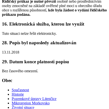
Řidičský průkaz je nutné převzít
osobně nebo prostřednictvím
osoby zmocněné na základě ověřené plné moci u obecního úřadu
obce s rozšířenou působností,
kde byla žádost o vydání řidičského
průkazu podána.
16. Elektronická služba, kterou lze využít
Tuto situaci nelze řešit elektronicky.
28. Popis byl naposledy aktualizován
13.11.2018
29. Datum konce platnosti popisu
Bez časového omezení.
Obec
Současnost
Historie
Pozemkové úpravy Litenčice
Mikroregion Morkovsko
Životní situace