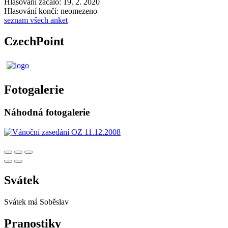
Hlasování začalo: 19. 2. 2020
Hlasování končí: neomezeno
seznam všech anket
CzechPoint
Fotogalerie
Náhodná fotogalerie
Svátek
Svátek má
Soběslav
Pranostiky