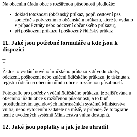
Na obecním úřadu obce s rozšířenou působností předložte:
doklad totožnosti (občanský průkaz, popř. cestovní pas
společně s potvrzením o občanském průkazu, které je vydáno
v případě ztráty nebo odcizení občanského průkazu),
při poškození průkazu i poškozený řidičský průkaz
11. Jaké jsou potřebné formuláře a kde jsou k
dispozici
T
Žádost o vydání nového řidičského průkazu z důvodu ztráty,
odcizení, poškození nebo zničení řidičského průkazu, je tisknuta z
registru řidičů na obecním úřadu obce s rozšířenou působností.
Fotografie pro potřeby vydání řidičského průkazu, je zajišťována u
obecního úřadu obce s rozšířenou působností, a to buď
prostřednictvím agendových informačních systémů Ministerstva
vnitra, nebo vyfocením žadatele na místě, v případě, že fotografie
není z uvedených systémů Ministerstva vnitra dostupná.
12. Jaké jsou poplatky a jak je lze uhradit