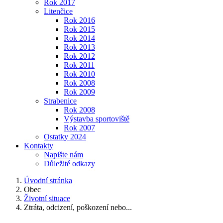
Rok 2017
Litenčice
Rok 2016
Rok 2015
Rok 2014
Rok 2013
Rok 2012
Rok 2011
Rok 2010
Rok 2008
Rok 2009
Strabenice
Rok 2008
Výstavba sportoviště
Rok 2007
Ostatky 2024
Kontakty
Napište nám
Důležité odkazy
Úvodní stránka
Obec
Životní situace
Ztráta, odcizení, poškození nebo...