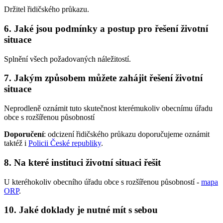
Držitel řidičského průkazu.
6. Jaké jsou podmínky a postup pro řešení životní
situace
Splnění všech požadovaných náležitostí.
7. Jakým způsobem můžete zahájit řešení životní
situace
Neprodleně oznámit tuto skutečnost kterémukoliv obecnímu úřadu
obce s rozšířenou působností
Doporučení
: odcizení řidičského průkazu doporučujeme oznámit
taktéž i
Policii České republiky
.
8. Na které instituci životní situaci řešit
U kteréhokoliv obecního úřadu obce s rozšířenou působností -
mapa
ORP
.
10. Jaké doklady je nutné mít s sebou