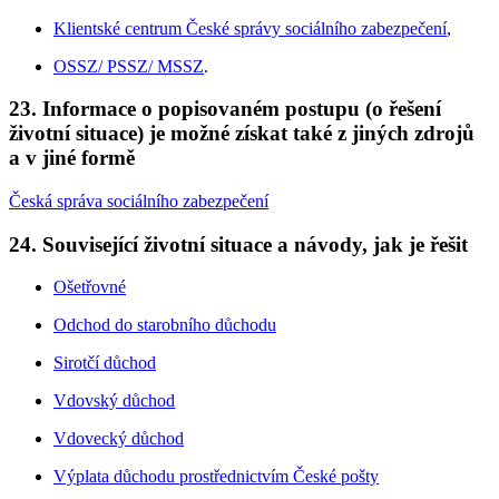
Klientské centrum České správy sociálního zabezpečení
,
OSSZ/ PSSZ/ MSSZ
.
23. Informace o popisovaném postupu (o řešení
životní situace) je možné získat také z jiných zdrojů
a v jiné formě
Česká správa sociálního zabezpečení
24. Související životní situace a návody, jak je řešit
Ošetřovné
Odchod do starobního důchodu
Sirotčí důchod
Vdovský důchod
Vdovecký důchod
Výplata důchodu prostřednictvím České pošty