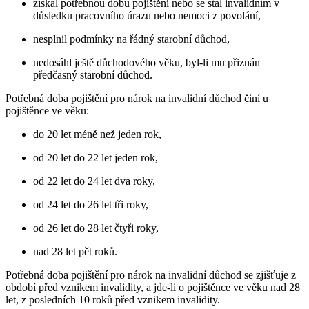
získal potřebnou dobu pojištění nebo se stal invalidním v
důsledku pracovního úrazu nebo nemoci z povolání,
nesplnil podmínky na řádný starobní důchod,
nedosáhl ještě důchodového věku, byl-li mu přiznán
předčasný starobní důchod.
Potřebná doba pojištění pro nárok na invalidní důchod činí u
pojištěnce ve věku:
do 20 let méně než jeden rok,
od 20 let do 22 let jeden rok,
od 22 let do 24 let dva roky,
od 24 let do 26 let tři roky,
od 26 let do 28 let čtyři roky,
nad 28 let pět roků.
Potřebná doba pojištění pro nárok na invalidní důchod se zjišťuje z
období před vznikem invalidity, a jde-li o pojištěnce ve věku nad 28
let, z posledních 10 roků před vznikem invalidity.