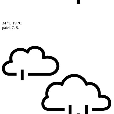
34 °C
19 °C
pátek
7. 8.