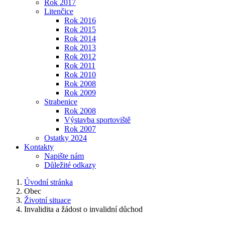
Rok 2017
Litenčice
Rok 2016
Rok 2015
Rok 2014
Rok 2013
Rok 2012
Rok 2011
Rok 2010
Rok 2008
Rok 2009
Strabenice
Rok 2008
Výstavba sportoviště
Rok 2007
Ostatky 2024
Kontakty
Napište nám
Důležité odkazy
Úvodní stránka
Obec
Životní situace
Invalidita a žádost o invalidní důchod