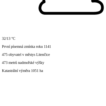
32/13 °C
První písemná zmínka roku 1141
475 obyvatel v městys Litenčice
473 metrů nadmořské výšky
Katastrální výměra 1051 ha