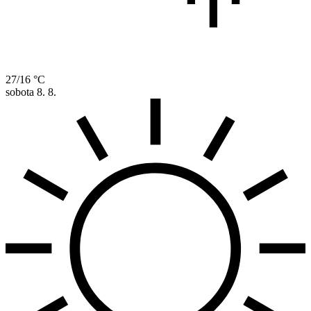
27/16 °C
sobota
8. 8.