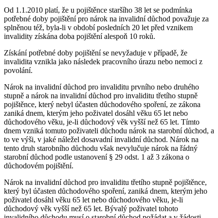
Od 1.1.2010 platí, že u pojištěnce staršího 38 let se podmínka
potřebné doby pojištění pro nárok na invalidní důchod považuje za
splněnou též, byla-li v období posledních 20 let před vznikem
invalidity získána doba pojištění alespoň 10 roků.
Získání potřebné doby pojištění se nevyžaduje v případě, že
invalidita vznikla jako následek pracovního úrazu nebo nemoci z
povolání.
Nárok na invalidní důchod pro invaliditu prvního nebo druhého
stupně a nárok na invalidní důchod pro invaliditu třetího stupně
pojištěnce, který nebyl účasten důchodového spoření, ze zákona
zaniká dnem, kterým jeho poživatel dosáhl věku 65 let nebo
důchodového věku, je-li důchodový věk vyšší než 65 let. Tímto
dnem vzniká tomuto poživateli důchodu nárok na starobní důchod, a
to ve výši, v jaké náležel dosavadní invalidní důchod. Nárok na
tento druh starobního důchodu však nevylučuje nárok na řádný
starobní důchod podle ustanovení § 29 odst. 1 až 3 zákona o
důchodovém pojištění.
Nárok na invalidní důchod pro invaliditu třetího stupně pojištěnce,
který byl účasten důchodového spoření, zaniká dnem, kterým jeho
poživatel dosáhl věku 65 let nebo důchodového věku, je-li
důchodový věk vyšší než 65 let. Bývalý poživatel tohoto
invalidního důchodu musí o starobní důchod požádat a v žádosti