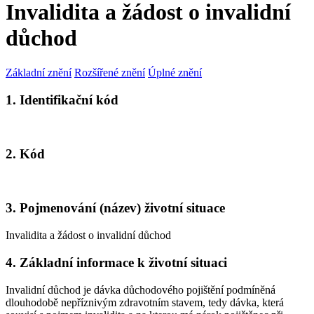
Invalidita a žádost o invalidní
důchod
Základní znění
Rozšířené znění
Úplné znění
1. Identifikační kód
2. Kód
3. Pojmenování (název) životní situace
Invalidita a žádost o invalidní důchod
4. Základní informace k životní situaci
Invalidní důchod je dávka důchodového pojištění podmíněná
dlouhodobě nepříznivým zdravotním stavem, tedy dávka, která