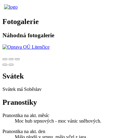
Fotogalerie
Náhodná fotogalerie
Svátek
Svátek má
Soběslav
Pranostiky
Pranostika na akt. měsíc
Moc hub srpnových - moc vánic sněhových.
Pranostika na akt. den
Málo plodů v srpnu, málo včel z jara.