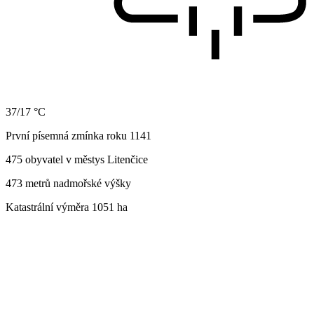
37/17 °C
První písemná zmínka roku 1141
475 obyvatel v městys Litenčice
473 metrů nadmořské výšky
Katastrální výměra 1051 ha