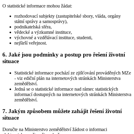
O statistické informace mohou žádat:
rozhodovací subjekty (zastupitelské sbory, vláda, orgány
státní správy a samosprávy),
podnikatelská sféra,
vědecké a výzkumné instituce,
výchovné a vzdělávací instituce, studenti,
nejširší veřejnost.
6. Jaké jsou podmínky a postup pro řešení životní
situace
Statistické informace pochází ze zjišťování prováděných MZe
- viz ediční plán na internetových stránkách Ministerstva
zemědělství.
Jedná se o statistické informace nad rámec statistických
informací dostupných na internetových stránkách Ministerstva
zemědělství.
7. Jakým způsobem můžete zahájit řešení životní
situace
Doručte na Ministerstvo zemědělství žádost o informaci