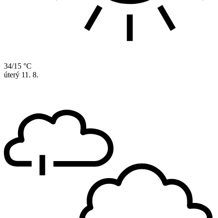
34/15 °C
úterý
11. 8.