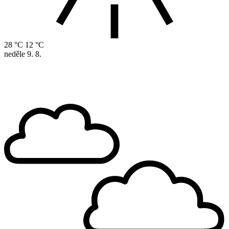
28 °C
12 °C
neděle
9. 8.