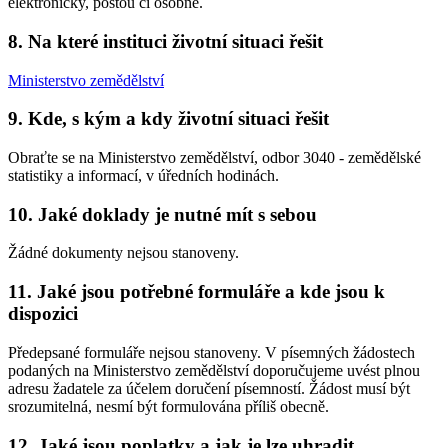
elektronicky, poštou či osobně.
8. Na které instituci životní situaci řešit
Ministerstvo zemědělství
9. Kde, s kým a kdy životní situaci řešit
Obraťte se na Ministerstvo zemědělství, odbor 3040 - zemědělské
statistiky a informací, v úředních hodinách.
10. Jaké doklady je nutné mít s sebou
Žádné dokumenty nejsou stanoveny.
11. Jaké jsou potřebné formuláře a kde jsou k
dispozici
Předepsané formuláře nejsou stanoveny. V písemných žádostech
podaných na Ministerstvo zemědělství doporučujeme uvést plnou
adresu žadatele za účelem doručení písemností. Žádost musí být
srozumitelná, nesmí být formulována příliš obecně.
12. Jaké jsou poplatky a jak je lze uhradit