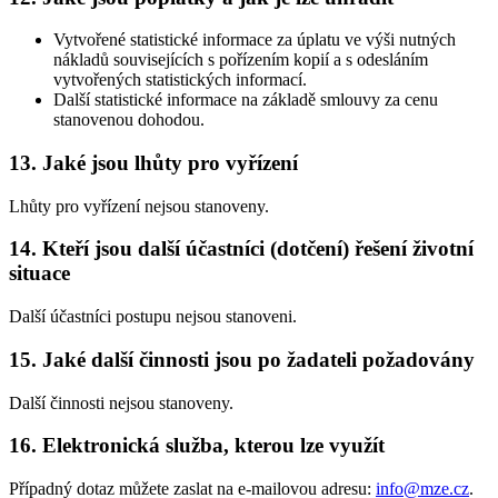
Vytvořené statistické informace za úplatu ve výši nutných
nákladů souvisejících s pořízením kopií a s odesláním
vytvořených statistických informací.
Další statistické informace na základě smlouvy za cenu
stanovenou dohodou.
13. Jaké jsou lhůty pro vyřízení
Lhůty pro vyřízení nejsou stanoveny.
14. Kteří jsou další účastníci (dotčení) řešení životní
situace
Další účastníci postupu nejsou stanoveni.
15. Jaké další činnosti jsou po žadateli požadovány
Další činnosti nejsou stanoveny.
16. Elektronická služba, kterou lze využít
Případný dotaz můžete zaslat na e-mailovou adresu:
info@mze.cz
.