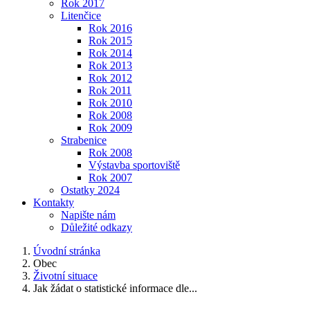
Rok 2017
Litenčice
Rok 2016
Rok 2015
Rok 2014
Rok 2013
Rok 2012
Rok 2011
Rok 2010
Rok 2008
Rok 2009
Strabenice
Rok 2008
Výstavba sportoviště
Rok 2007
Ostatky 2024
Kontakty
Napište nám
Důležité odkazy
Úvodní stránka
Obec
Životní situace
Jak žádat o statistické informace dle...