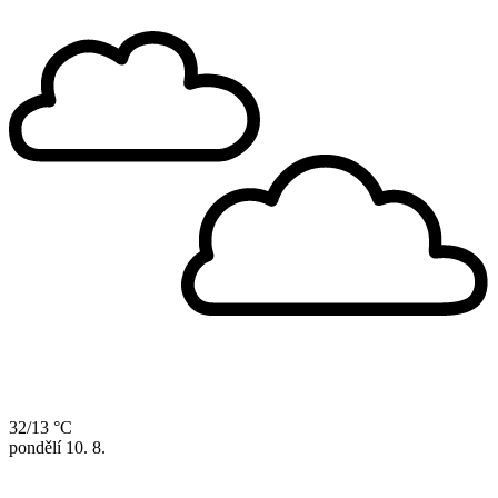
32/13 °C
pondělí
10. 8.