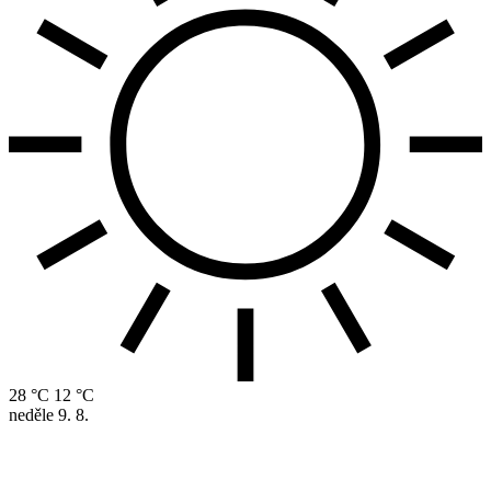
28 °C
12 °C
neděle
9. 8.