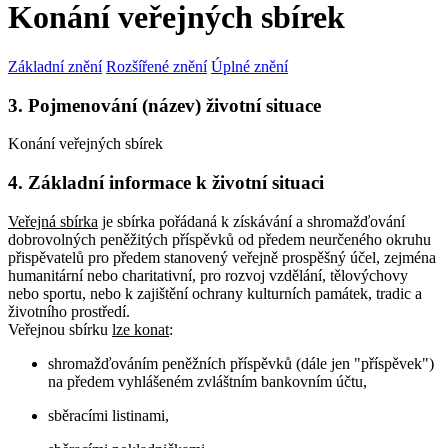
Konání veřejných sbírek
Základní znění
Rozšířené znění
Úplné znění
3. Pojmenování (název) životní situace
Konání veřejných sbírek
4. Základní informace k životní situaci
Veřejná sbírka
je sbírka pořádaná k získávání a shromažďování
dobrovolných peněžitých příspěvků od předem neurčeného okruhu
přispěvatelů pro předem stanovený veřejně prospěšný účel, zejména
humanitární nebo charitativní, pro rozvoj vzdělání, tělovýchovy
nebo sportu, nebo k zajištění ochrany kulturních památek, tradic a
životního prostředí.
Veřejnou sbírku
lze konat
:
shromažďováním peněžních příspěvků (dále jen "příspěvek")
na předem vyhlášeném zvláštním bankovním účtu,
sběracími listinami,