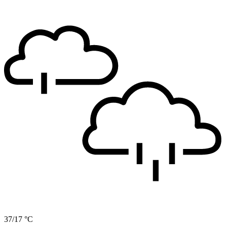
37/17 °C