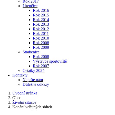
Rok 2017
Litenčice
Rok 2016
Rok 2015
Rok 2014
Rok 2013
Rok 2012
Rok 2011
Rok 2010
Rok 2008
Rok 2009
Strabenice
Rok 2008
Výstavba sportoviště
Rok 2007
Ostatky 2024
Kontakty
Napište nám
Důležité odkazy
Úvodní stránka
Obec
Životní situace
Konání veřejných sbírek