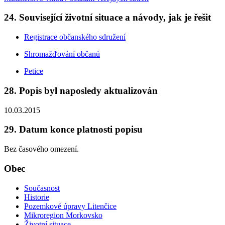
24. Související životní situace a návody, jak je řešit
Registrace občanského sdružení
Shromažďování občanů
Petice
28. Popis byl naposledy aktualizován
10.03.2015
29. Datum konce platnosti popisu
Bez časového omezení.
Obec
Současnost
Historie
Pozemkové úpravy Litenčice
Mikroregion Morkovsko
Životní situace