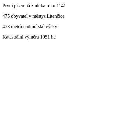
První písemná zmínka roku 1141
475 obyvatel v městys Litenčice
473 metrů nadmořské výšky
Katastrální výměra 1051 ha