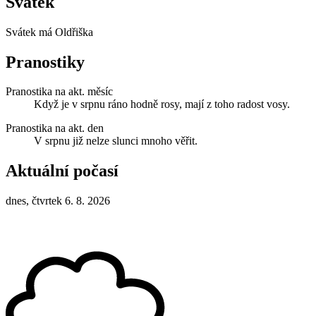
Svátek
Svátek má
Oldřiška
Pranostiky
Pranostika na akt. měsíc
Když je v srpnu ráno hodně rosy, mají z toho radost vosy.
Pranostika na akt. den
V srpnu již nelze slunci mnoho věřit.
Aktuální počasí
dnes, čtvrtek 6. 8. 2026