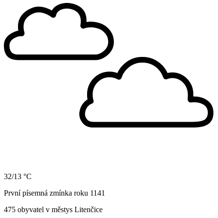
32/13 °C
První písemná zmínka roku 1141
475 obyvatel v městys Litenčice