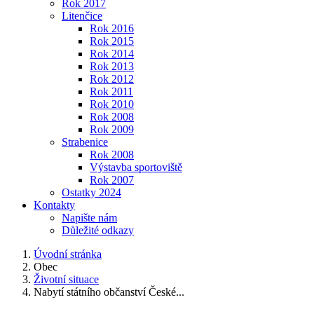
Rok 2017
Litenčice
Rok 2016
Rok 2015
Rok 2014
Rok 2013
Rok 2012
Rok 2011
Rok 2010
Rok 2008
Rok 2009
Strabenice
Rok 2008
Výstavba sportoviště
Rok 2007
Ostatky 2024
Kontakty
Napište nám
Důležité odkazy
Úvodní stránka
Obec
Životní situace
Nabytí státního občanství České...