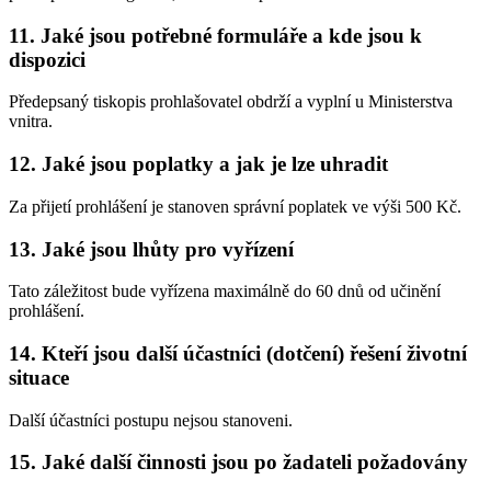
11. Jaké jsou potřebné formuláře a kde jsou k
dispozici
Předepsaný tiskopis prohlašovatel obdrží a vyplní u Ministerstva
vnitra.
12. Jaké jsou poplatky a jak je lze uhradit
Za přijetí prohlášení je stanoven správní poplatek ve výši 500 Kč.
13. Jaké jsou lhůty pro vyřízení
Tato záležitost bude vyřízena maximálně do 60 dnů od učinění
prohlášení.
14. Kteří jsou další účastníci (dotčení) řešení životní
situace
Další účastníci postupu nejsou stanoveni.
15. Jaké další činnosti jsou po žadateli požadovány