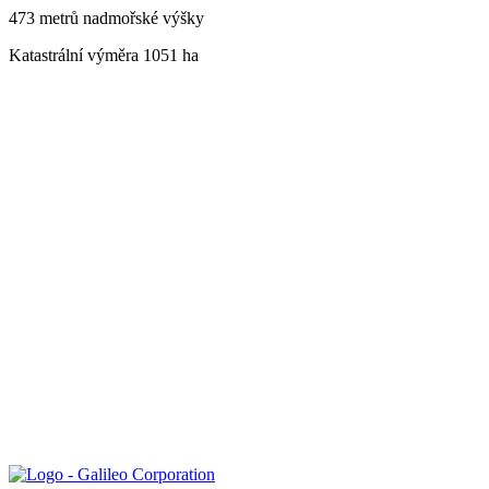
473 metrů nadmořské výšky
Katastrální výměra 1051 ha