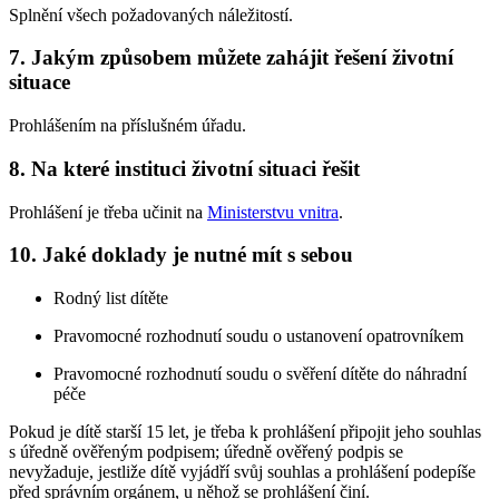
Splnění všech požadovaných náležitostí.
7. Jakým způsobem můžete zahájit řešení životní
situace
Prohlášením na příslušném úřadu.
8. Na které instituci životní situaci řešit
Prohlášení je třeba učinit na
Ministerstvu vnitra
.
10. Jaké doklady je nutné mít s sebou
Rodný list dítěte
Pravomocné rozhodnutí soudu o ustanovení opatrovníkem
Pravomocné rozhodnutí soudu o svěření dítěte do náhradní
péče
Pokud je dítě starší 15 let, je třeba k prohlášení připojit jeho souhlas
s úředně ověřeným podpisem; úředně ověřený podpis se
nevyžaduje, jestliže dítě vyjádří svůj souhlas a prohlášení podepíše
před správním orgánem, u něhož se prohlášení činí.