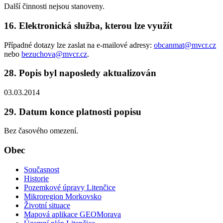
Další činnosti nejsou stanoveny.
16. Elektronická služba, kterou lze využít
Případné dotazy lze zaslat na e-mailové adresy:
obcanmat@mvcr.cz
nebo
bezuchova@mvcr.cz
.
28. Popis byl naposledy aktualizován
03.03.2014
29. Datum konce platnosti popisu
Bez časového omezení.
Obec
Současnost
Historie
Pozemkové úpravy Litenčice
Mikroregion Morkovsko
Životní situace
Mapová aplikace GEOMorava