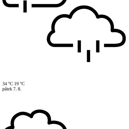
34 °C
19 °C
pátek
7. 8.