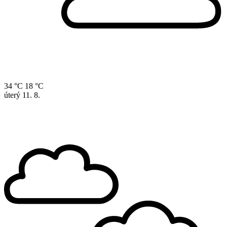
34 °C
18 °C
úterý
11. 8.