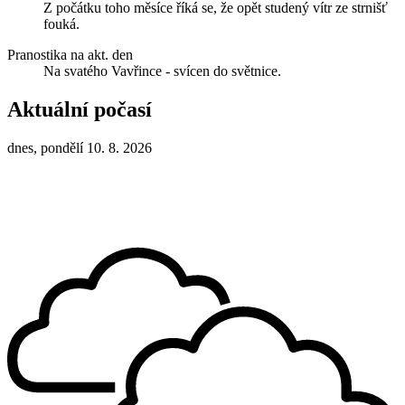
Z počátku toho měsíce říká se, že opět studený vítr ze strnišť
fouká.
Pranostika na akt. den
Na svatého Vavřince - svícen do světnice.
Aktuální počasí
dnes, pondělí 10. 8. 2026