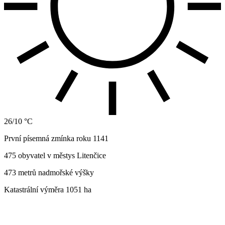
26/10 °C
První písemná zmínka roku 1141
475 obyvatel v městys Litenčice
473 metrů nadmořské výšky
Katastrální výměra 1051 ha