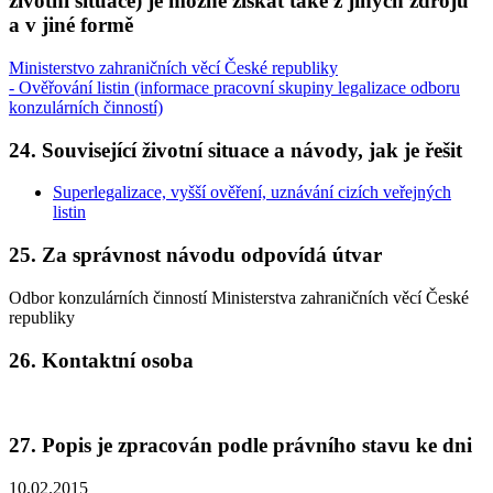
životní situace) je možné získat také z jiných zdrojů
a v jiné formě
Ministerstvo zahraničních věcí České republiky
- Ověřování listin (informace pracovní skupiny legalizace odboru
konzulárních činností)
24. Související životní situace a návody, jak je řešit
Superlegalizace, vyšší ověření, uznávání cizích veřejných
listin
25. Za správnost návodu odpovídá útvar
Odbor konzulárních činností Ministerstva zahraničních věcí České
republiky
26. Kontaktní osoba
27. Popis je zpracován podle právního stavu ke dni
10.02.2015