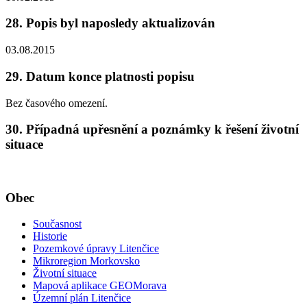
28. Popis byl naposledy aktualizován
03.08.2015
29. Datum konce platnosti popisu
Bez časového omezení.
30. Případná upřesnění a poznámky k řešení životní
situace
Obec
Současnost
Historie
Pozemkové úpravy Litenčice
Mikroregion Morkovsko
Životní situace
Mapová aplikace GEOMorava
Územní plán Litenčice