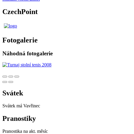
CzechPoint
Fotogalerie
Náhodná fotogalerie
Svátek
Svátek má
Vavřinec
Pranostiky
Pranostika na akt. měsíc