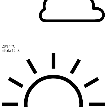
28/14 °C
středa
12. 8.