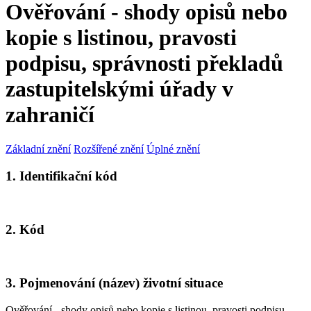
Ověřování - shody opisů nebo
kopie s listinou, pravosti
podpisu, správnosti překladů
zastupitelskými úřady v
zahraničí
Základní znění
Rozšířené znění
Úplné znění
1. Identifikační kód
2. Kód
3. Pojmenování (název) životní situace
Ověřování - shody opisů nebo kopie s listinou, pravosti podpisu,