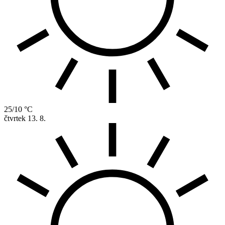
25/10 °C
čtvrtek
13. 8.