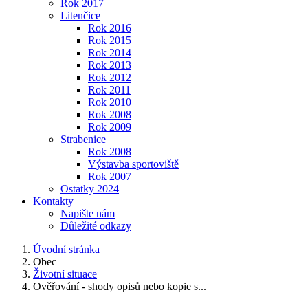
Rok 2017
Litenčice
Rok 2016
Rok 2015
Rok 2014
Rok 2013
Rok 2012
Rok 2011
Rok 2010
Rok 2008
Rok 2009
Strabenice
Rok 2008
Výstavba sportoviště
Rok 2007
Ostatky 2024
Kontakty
Napište nám
Důležité odkazy
Úvodní stránka
Obec
Životní situace
Ověřování - shody opisů nebo kopie s...