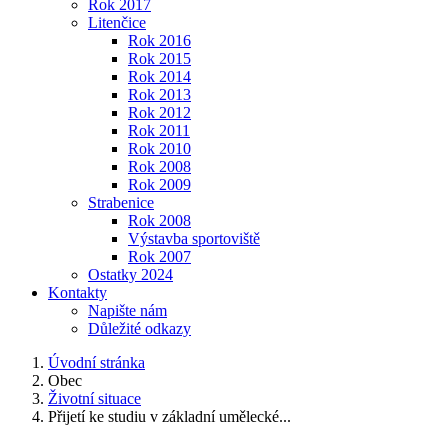
Rok 2017
Litenčice
Rok 2016
Rok 2015
Rok 2014
Rok 2013
Rok 2012
Rok 2011
Rok 2010
Rok 2008
Rok 2009
Strabenice
Rok 2008
Výstavba sportoviště
Rok 2007
Ostatky 2024
Kontakty
Napište nám
Důležité odkazy
Úvodní stránka
Obec
Životní situace
Přijetí ke studiu v základní umělecké...