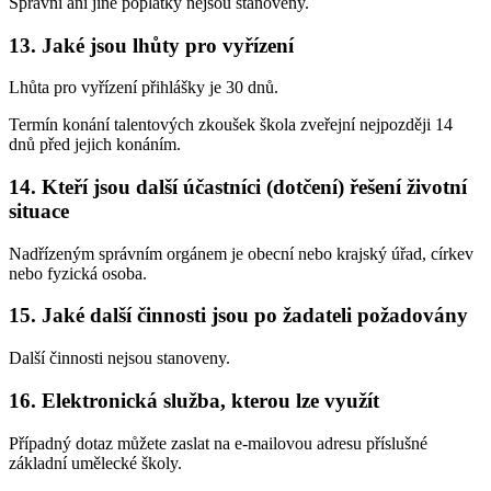
Správní ani jiné poplatky nejsou stanoveny.
13. Jaké jsou lhůty pro vyřízení
Lhůta pro vyřízení přihlášky je 30 dnů.
Termín konání talentových zkoušek škola zveřejní nejpozději 14
dnů před jejich konáním.
14. Kteří jsou další účastníci (dotčení) řešení životní
situace
Nadřízeným správním orgánem je obecní nebo krajský úřad, církev
nebo fyzická osoba.
15. Jaké další činnosti jsou po žadateli požadovány
Další činnosti nejsou stanoveny.
16. Elektronická služba, kterou lze využít
Případný dotaz můžete zaslat na e-mailovou adresu příslušné
základní umělecké školy.