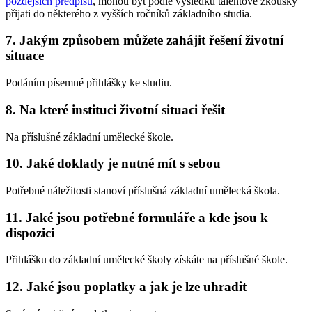
pozdějších předpisů
, mohou být podle výsledku talentové zkoušky
přijati do některého z vyšších ročníků základního studia.
7. Jakým způsobem můžete zahájit řešení životní
situace
Podáním písemné přihlášky ke studiu.
8. Na které instituci životní situaci řešit
Na příslušné základní umělecké škole.
10. Jaké doklady je nutné mít s sebou
Potřebné náležitosti stanoví příslušná základní umělecká škola.
11. Jaké jsou potřebné formuláře a kde jsou k
dispozici
Přihlášku do základní umělecké školy získáte na příslušné škole.
12. Jaké jsou poplatky a jak je lze uhradit