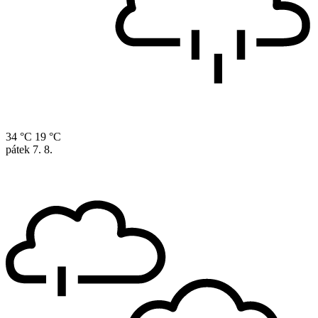
34 °C
19 °C
pátek
7. 8.