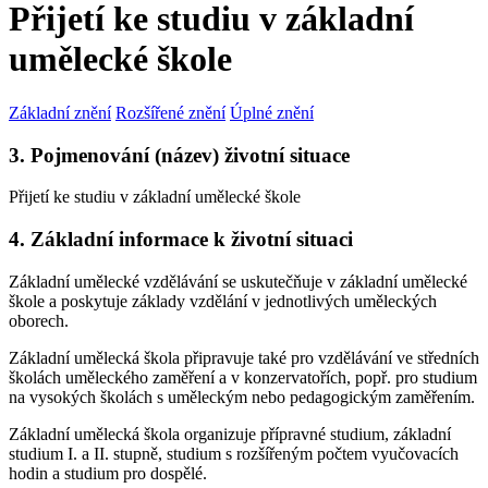
Přijetí ke studiu v základní
umělecké škole
Základní znění
Rozšířené znění
Úplné znění
3. Pojmenování (název) životní situace
Přijetí ke studiu v základní umělecké škole
4. Základní informace k životní situaci
Základní umělecké vzdělávání se uskutečňuje v základní umělecké
škole a poskytuje základy vzdělání v jednotlivých uměleckých
oborech.
Základní umělecká škola připravuje také pro vzdělávání ve středních
školách uměleckého zaměření a v konzervatořích, popř. pro studium
na vysokých školách s uměleckým nebo pedagogickým zaměřením.
Základní umělecká škola organizuje přípravné studium, základní
studium I. a II. stupně, studium s rozšířeným počtem vyučovacích
hodin a studium pro dospělé.