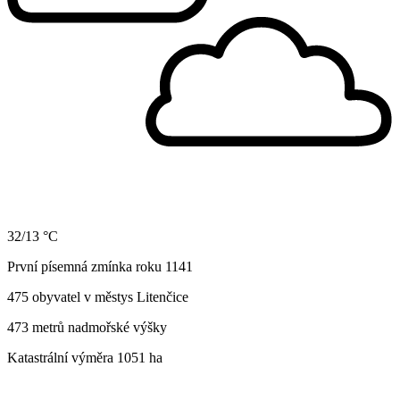
32/13 °C
První písemná zmínka roku 1141
475 obyvatel v městys Litenčice
473 metrů nadmořské výšky
Katastrální výměra 1051 ha