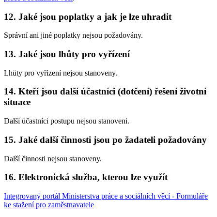
12. Jaké jsou poplatky a jak je lze uhradit
Správní ani jiné poplatky nejsou požadovány.
13. Jaké jsou lhůty pro vyřízení
Lhůty pro vyřízení nejsou stanoveny.
14. Kteří jsou další účastníci (dotčení) řešení životní
situace
Další účastníci postupu nejsou stanoveni.
15. Jaké další činnosti jsou po žadateli požadovány
Další činnosti nejsou stanoveny.
16. Elektronická služba, kterou lze využít
Integrovaný portál Ministerstva práce a sociálních věcí - Formuláře
ke stažení pro zaměstnavatele