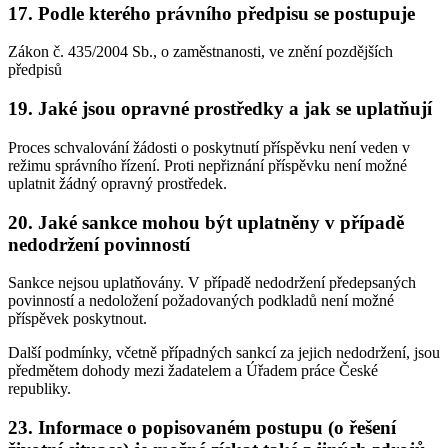
17. Podle kterého právního předpisu se postupuje
Zákon č. 435/2004 Sb., o zaměstnanosti, ve znění pozdějších
předpisů
19. Jaké jsou opravné prostředky a jak se uplatňují
Proces schvalování žádosti o poskytnutí příspěvku není veden v
režimu správního řízení. Proti nepřiznání příspěvku není možné
uplatnit žádný opravný prostředek.
20. Jaké sankce mohou být uplatněny v případě
nedodržení povinností
Sankce nejsou uplatňovány. V případě nedodržení předepsaných
povinností a nedoložení požadovaných podkladů není možné
příspěvek poskytnout.
Další podmínky, včetně případných sankcí za jejich nedodržení, jsou
předmětem dohody mezi žadatelem a Úřadem práce České
republiky.
23. Informace o popisovaném postupu (o řešení