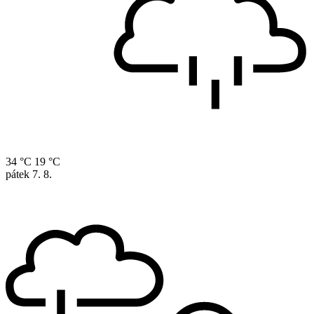
34 °C
19 °C
pátek
7. 8.