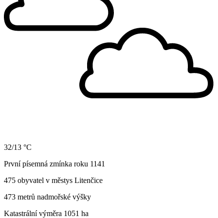
32/13 °C
První písemná zmínka roku 1141
475 obyvatel v městys Litenčice
473 metrů nadmořské výšky
Katastrální výměra 1051 ha