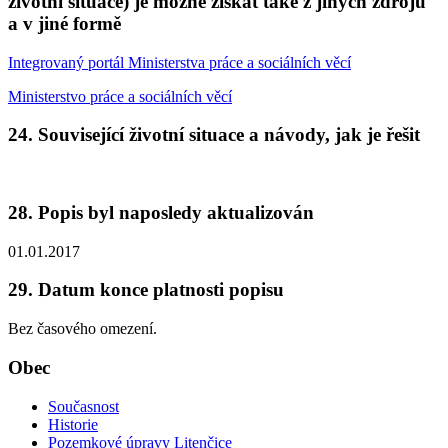
životní situace) je možné získat také z jiných zdrojů
a v jiné formě
Integrovaný portál Ministerstva práce a sociálních věcí
Ministerstvo práce a sociálních věcí
24. Související životní situace a návody, jak je řešit
28. Popis byl naposledy aktualizován
01.01.2017
29. Datum konce platnosti popisu
Bez časového omezení.
Obec
Současnost
Historie
Pozemkové úpravy Litenčice