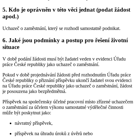
5. Kdo je oprávněn v této věci jednat (podat žádost
apod.)
Uchazeč o zaměstnání, který se rozhodl samostatně podnikat.
6. Jaké jsou podmínky a postup pro řešení životní
situace
V době podání žádosti musí být žadatel veden v evidenci Úřadu
práce České republiky jako uchazeč o zaměstnání.
Pokud v době projednávání žádosti před rozhodnutím Úřadu práce
České republiky o přiznání příspěvku ukončí žadatel svou evidenci
na Úřadu práce České republiky jako uchazeč o zaměstnání, žádost
je posouzena jako bezpředmětná.
Příspěvek na společensky účelné pracovní místo zřízené uchazečem
o zaměstnání za účelem výkonu samostatné výdělečné činnosti
může být poskytnut jako:
návratný příspěvek,
příspěvek na úhradu úroků z úvěrů nebo