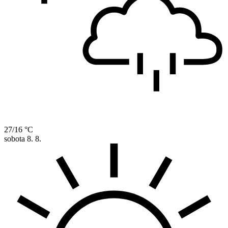
27/16 °C
sobota
8. 8.