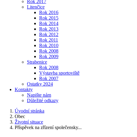
Rok 2017
Litenčice
Rok 2016
Rok 2015
Rok 2014
Rok 2013
Rok 2012
Rok 2011
Rok 2010
Rok 2008
Rok 2009
Strabenice
Rok 2008
Výstavba sportoviště
Rok 2007
Ostatky 2024
Kontakty
Napište nám
Důležité odkazy
Úvodní stránka
Obec
Životní situace
Příspěvek na zřízení společensky...