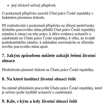
jiný účelově určený příspěvek.
O poskytnutí příspěvku uzavírá Úřad práce České republiky s
žadatelem písemnou dohodu.
Při rozhodování o poskytnutí příspěvku na zřízení společensky
účelného pracovního místa přihlíží Úřad práce České republiky
zejména k situaci na trhu práce, k délce evidence uchazeče o
zaměstnání na Úřadu práce České republiky, k věku, ke kvalitě
podnikatelského záměru, k nákladům souvisejícím se zřízením
nového pracovního místa apod.
7. Jakým způsobem můžete zahájit řešení životní
situace
Předložením písemné žádosti na Úřadu práce České republiky.
8. Na které instituci životní situaci řešit
Na místně příslušném pracovišti Úřadu práce České republiky, které
je určeno podle bydliště uchazeče o zaměstnání.
9. Kde, s kým a kdy životní situaci řešit