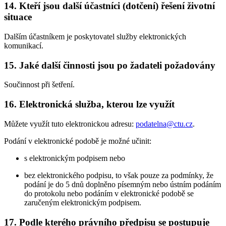
14. Kteří jsou další účastníci (dotčení) řešení životní
situace
Dalším účastníkem je poskytovatel služby elektronických
komunikací.
15. Jaké další činnosti jsou po žadateli požadovány
Součinnost při šetření.
16. Elektronická služba, kterou lze využít
Můžete využít tuto elektronickou adresu:
podatelna@ctu.cz
.
Podání v elektronické podobě je možné učinit:
s elektronickým podpisem nebo
bez elektronického podpisu, to však pouze za podmínky, že
podání je do 5 dnů doplněno písemným nebo ústním podáním
do protokolu nebo podáním v elektronické podobě se
zaručeným elektronickým podpisem.
17. Podle kterého právního předpisu se postupuje