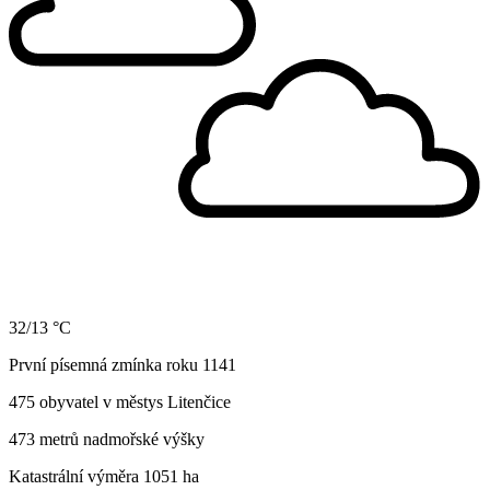
32/13 °C
První písemná zmínka roku 1141
475 obyvatel v městys Litenčice
473 metrů nadmořské výšky
Katastrální výměra 1051 ha