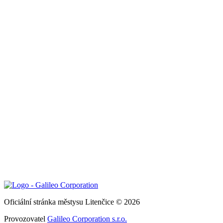
Oficiální stránka městysu Litenčice © 2026
Provozovatel
Galileo Corporation s.r.o.