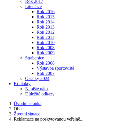
Rok 2017
Litenčice
Rok 2016
Rok 2015
Rok 2014
Rok 2013
Rok 2012
Rok 2011
Rok 2010
Rok 2008
Rok 2009
Strabenice
Rok 2008
Výstavba sportoviště
Rok 2007
Ostatky 2024
Kontakty
Napište nám
Důležité odkazy
Úvodní stránka
Obec
Životní situace
Reklamace na poskytovanou veřejně...