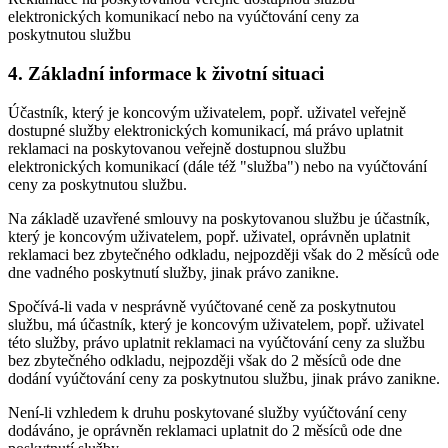
elektronických komunikací nebo na vyúčtování ceny za
poskytnutou službu
4. Základní informace k životní situaci
Účastník, který je koncovým uživatelem, popř. uživatel veřejně
dostupné služby elektronických komunikací, má právo uplatnit
reklamaci na poskytovanou veřejně dostupnou službu
elektronických komunikací (dále též "služba") nebo na vyúčtování
ceny za poskytnutou službu.
Na základě uzavřené smlouvy na poskytovanou službu je účastník,
který je koncovým uživatelem, popř. uživatel, oprávněn uplatnit
reklamaci bez zbytečného odkladu, nejpozději však do 2 měsíců ode
dne vadného poskytnutí služby, jinak právo zanikne.
Spočívá-li vada v nesprávně vyúčtované ceně za poskytnutou
službu, má účastník, který je koncovým uživatelem, popř. uživatel
této služby, právo uplatnit reklamaci na vyúčtování ceny za službu
bez zbytečného odkladu, nejpozději však do 2 měsíců ode dne
dodání vyúčtování ceny za poskytnutou službu, jinak právo zanikne.
Není-li vzhledem k druhu poskytované služby vyúčtování ceny
dodáváno, je oprávněn reklamaci uplatnit do 2 měsíců ode dne