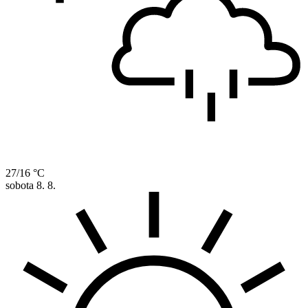
27/16 °C
sobota
8. 8.