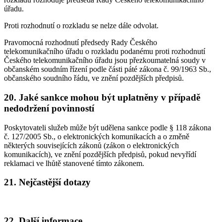
úřadu.
Proti rozhodnutí o rozkladu se nelze dále odvolat.
Pravomocná rozhodnutí předsedy Rady Českého
telekomunikačního úřadu o rozkladu podanému proti rozhodnutí
Českého telekomunikačního úřadu jsou přezkoumatelná soudy v
občanském soudním řízení podle části páté zákona č. 99/1963 Sb.,
občanského soudního řádu, ve znění pozdějších předpisů.
20. Jaké sankce mohou být uplatněny v případě
nedodržení povinností
Poskytovateli služeb může být udělena sankce podle § 118 zákona
č. 127/2005 Sb., o elektronických komunikacích a o změně
některých souvisejících zákonů (zákon o elektronických
komunikacích), ve znění pozdějších předpisů, pokud nevyřídí
reklamaci ve lhůtě stanovené tímto zákonem.
21. Nejčastější dotazy
22. Další informace