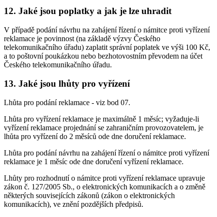
12. Jaké jsou poplatky a jak je lze uhradit
V případě podání návrhu na zahájení řízení o námitce proti vyřízení
reklamace je povinnost (na základě výzvy Českého
telekomunikačního úřadu) zaplatit správní poplatek ve výši 100 Kč,
a to poštovní poukázkou nebo bezhotovostním převodem na účet
Českého telekomunikačního úřadu.
13. Jaké jsou lhůty pro vyřízení
Lhůta pro podání reklamace - viz bod 07.
Lhůta pro vyřízení reklamace je maximálně 1 měsíc; vyžaduje-li
vyřízení reklamace projednání se zahraničním provozovatelem, je
lhůta pro vyřízení do 2 měsíců ode dne doručení reklamace.
Lhůta pro podání návrhu na zahájení řízení o námitce proti vyřízení
reklamace je 1 měsíc ode dne doručení vyřízení reklamace.
Lhůty pro rozhodnutí o námitce proti vyřízení reklamace upravuje
zákon č. 127/2005 Sb., o elektronických komunikacích a o změně
některých souvisejících zákonů (zákon o elektronických
komunikacích), ve znění pozdějších předpisů.