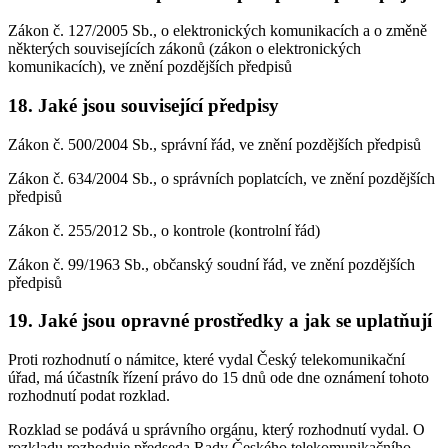
Zákon č. 127/2005 Sb., o elektronických komunikacích a o změně
některých souvisejících zákonů (zákon o elektronických
komunikacích), ve znění pozdějších předpisů
18. Jaké jsou související předpisy
Zákon č. 500/2004 Sb., správní řád, ve znění pozdějších předpisů
Zákon č. 634/2004 Sb., o správních poplatcích, ve znění pozdějších
předpisů
Zákon č. 255/2012 Sb., o kontrole (kontrolní řád)
Zákon č. 99/1963 Sb., občanský soudní řád, ve znění pozdějších
předpisů
19. Jaké jsou opravné prostředky a jak se uplatňují
Proti rozhodnutí o námitce, které vydal Český telekomunikační
úřad, má účastník řízení právo do 15 dnů ode dne oznámení tohoto
rozhodnutí podat rozklad.
Rozklad se podává u správního orgánu, který rozhodnutí vydal. O
rozkladu rozhoduje předseda Rady Českého telekomunikačního