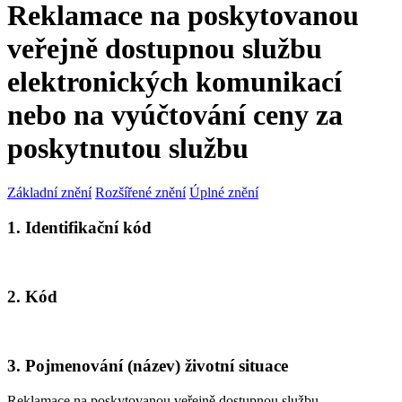
Reklamace na poskytovanou
veřejně dostupnou službu
elektronických komunikací
nebo na vyúčtování ceny za
poskytnutou službu
Základní znění
Rozšířené znění
Úplné znění
1. Identifikační kód
2. Kód
3. Pojmenování (název) životní situace
Reklamace na poskytovanou veřejně dostupnou službu