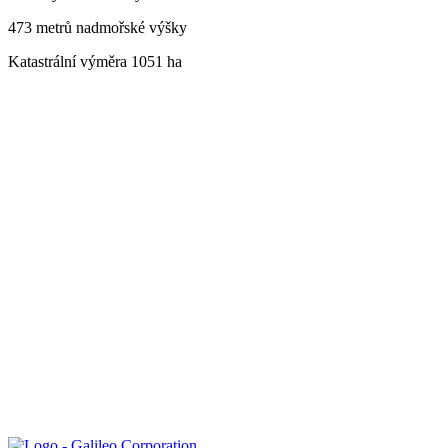
473 metrů nadmořské výšky
Katastrální výměra 1051 ha