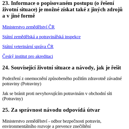
23. Informace o popisovaném postupu (o řešení
životní situace) je možné získat také z jiných zdrojů
a v jiné formě
Ministerstvo zemědělství ČR
Státní zemědělská a potravinářská inspekce
Státní veterinární správa ČR
Český institut pro akreditaci
24. Související životní situace a návody, jak je řešit
Podezření z onemocnění způsobeného požitím zdravotně závadné
potraviny (Potraviny)
Jak se bránit proti nevyhovujícím potravinám v obchodní síti
(Potraviny)
25. Za správnost návodu odpovídá útvar
Ministerstvo zemědělství - odbor bezpečnosti potravin,
environmentálního rozvoje a prevence znečištění