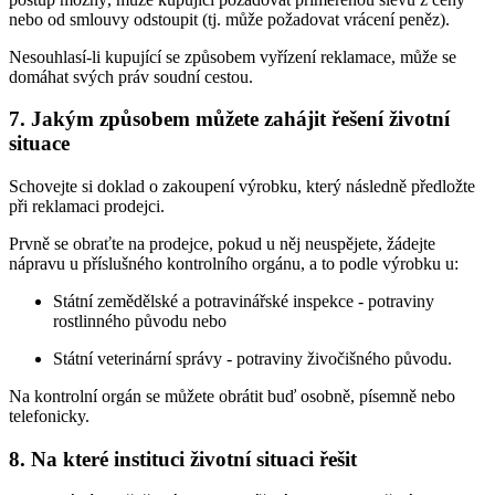
nebo od smlouvy odstoupit (tj. může požadovat vrácení peněz).
Nesouhlasí-li kupující se způsobem vyřízení reklamace, může se
domáhat svých práv soudní cestou.
7. Jakým způsobem můžete zahájit řešení životní
situace
Schovejte si doklad o zakoupení výrobku, který následně předložte
při reklamaci prodejci.
Prvně se obraťte na prodejce, pokud u něj neuspějete, žádejte
nápravu u příslušného kontrolního orgánu, a to podle výrobku u:
Státní zemědělské a potravinářské inspekce - potraviny
rostlinného původu nebo
Státní veterinární správy - potraviny živočišného původu.
Na kontrolní orgán se můžete obrátit buď osobně, písemně nebo
telefonicky.
8. Na které instituci životní situaci řešit