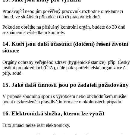
Prodávající nebo jím pověřený pracovník rozhodne o reklamaci
ihned, ve složitých případech do tří pracovních dnů.
Pokud se obrátíte na příslušný kontrolní orgán, budete do 30 dnů
seznámeni s výsledkem kontroly.
14. Kteří jsou další účastníci (dotčení) řešení životní
situace
Orgány ochrany veřejného zdraví (hygienické stanice), příp. Český
institut pro akreditaci (ČIA), dále pak spotřebitelské organizace či
příp. soud.
15. Jaké další činnosti jsou po žadateli požadovány
V případě soudního sporu s výrobcem nebo obchodníkem musíte
podat nezkreslené a pravdivé informace o okolnostech případu.
16. Elektronická služba, kterou lze využít
Tuto situaci nelze řešit elektronicky.