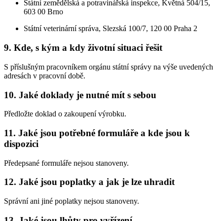
Státní zemědělská a potravinářská inspekce, Květná 504/15,
603 00 Brno
Státní veterinární správa, Slezská 100/7, 120 00 Praha 2
9. Kde, s kým a kdy životní situaci řešit
S příslušným pracovníkem orgánu státní správy na výše uvedených
adresách v pracovní době.
10. Jaké doklady je nutné mít s sebou
Předložte doklad o zakoupení výrobku.
11. Jaké jsou potřebné formuláře a kde jsou k
dispozici
Předepsané formuláře nejsou stanoveny.
12. Jaké jsou poplatky a jak je lze uhradit
Správní ani jiné poplatky nejsou stanoveny.
13. Jaké jsou lhůty pro vyřízení