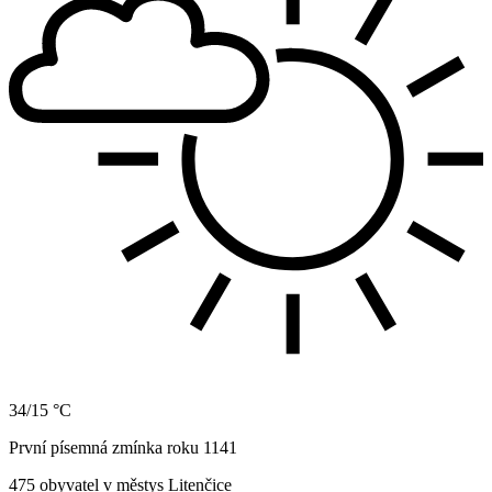
34/15 °C
První písemná zmínka roku 1141
475 obyvatel v městys Litenčice