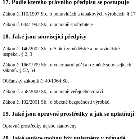
17. Podle kterého právního předpisu se postupuje
Zákon č. 110/1997 Sb., o potravinách a tabákových výrobcích, § 17
Zákon č. 634/1992 Sb., o ochraně spotřebitele
18. Jaké jsou související předpisy
Zákon č. 146/2002 Sb., o Státní zemědělské a potravinářské
inspekci, § 2, 3
Zákon č. 166/1999 Sb., o veterinární péči a o změně souvisejících
zákonů, § 52, 54
Občanský zákoník č. 40/1964 Sb.
Zákon č. 258/2000 Sb., o ochraně veřejného zdraví
Zákon č. 102/2001 Sb., o obecné bezpečnosti výrobků
19. Jaké jsou opravné prostředky a jak se uplatňují
Opravné prostředky nejsou stanoveny.
20. Jaké sankce mohou být uplatněny v případě