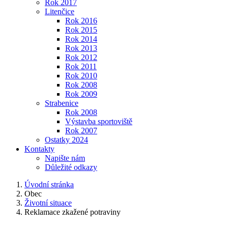
Rok 2017
Litenčice
Rok 2016
Rok 2015
Rok 2014
Rok 2013
Rok 2012
Rok 2011
Rok 2010
Rok 2008
Rok 2009
Strabenice
Rok 2008
Výstavba sportoviště
Rok 2007
Ostatky 2024
Kontakty
Napište nám
Důležité odkazy
Úvodní stránka
Obec
Životní situace
Reklamace zkažené potraviny