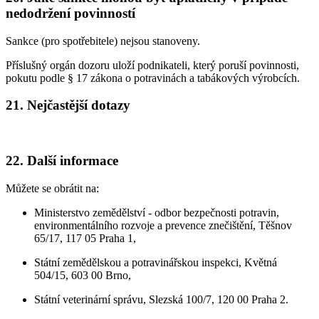
nedodržení povinností
Sankce (pro spotřebitele) nejsou stanoveny.
Příslušný orgán dozoru uloží podnikateli, který poruší povinnosti,
pokutu podle § 17 zákona o potravinách a tabákových výrobcích.
21. Nejčastější dotazy
22. Další informace
Můžete se obrátit na:
Ministerstvo zemědělství - odbor bezpečnosti potravin,
environmentálního rozvoje a prevence znečištění, Těšnov
65/17, 117 05 Praha 1,
Státní zemědělskou a potravinářskou inspekci, Květná
504/15, 603 00 Brno,
Státní veterinární správu, Slezská 100/7, 120 00 Praha 2.