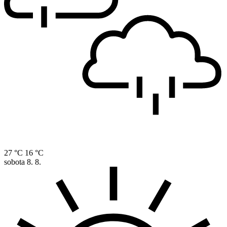
27 °C
16 °C
sobota
8. 8.