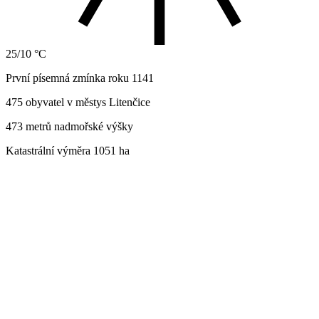
25/10 °C
První písemná zmínka roku 1141
475 obyvatel v městys Litenčice
473 metrů nadmořské výšky
Katastrální výměra 1051 ha