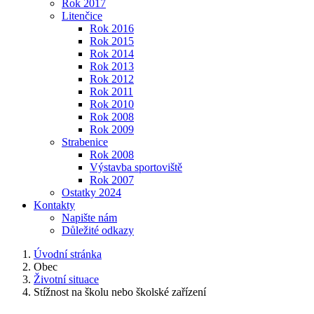
Rok 2017
Litenčice
Rok 2016
Rok 2015
Rok 2014
Rok 2013
Rok 2012
Rok 2011
Rok 2010
Rok 2008
Rok 2009
Strabenice
Rok 2008
Výstavba sportoviště
Rok 2007
Ostatky 2024
Kontakty
Napište nám
Důležité odkazy
Úvodní stránka
Obec
Životní situace
Stížnost na školu nebo školské zařízení