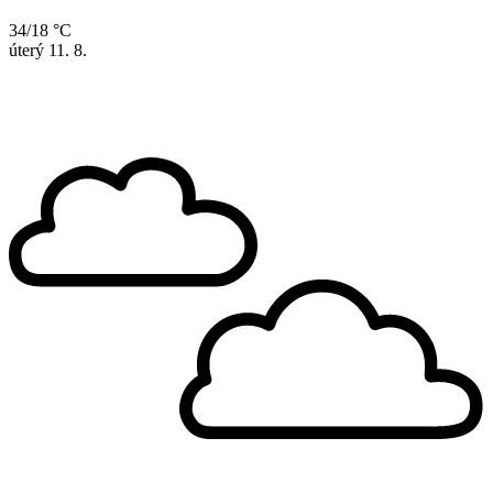
34/18 °C
úterý
11. 8.