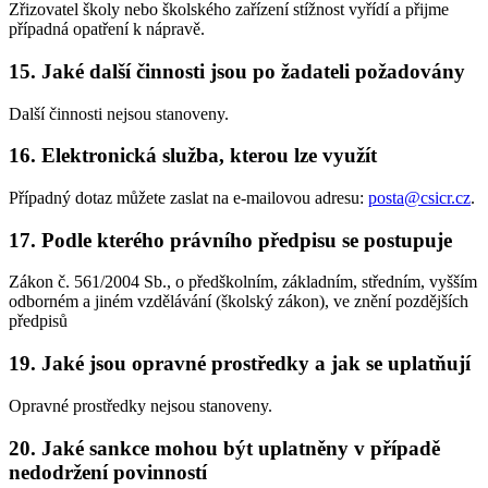
Zřizovatel školy nebo školského zařízení stížnost vyřídí a přijme
případná opatření k nápravě.
15. Jaké další činnosti jsou po žadateli požadovány
Další činnosti nejsou stanoveny.
16. Elektronická služba, kterou lze využít
Případný dotaz můžete zaslat na e-mailovou adresu:
posta@csicr.cz
.
17. Podle kterého právního předpisu se postupuje
Zákon č. 561/2004 Sb., o předškolním, základním, středním, vyšším
odborném a jiném vzdělávání (školský zákon), ve znění pozdějších
předpisů
19. Jaké jsou opravné prostředky a jak se uplatňují
Opravné prostředky nejsou stanoveny.
20. Jaké sankce mohou být uplatněny v případě
nedodržení povinností