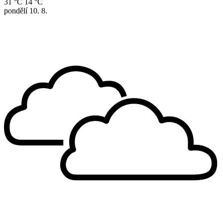
31 °C
14 °C
pondělí
10. 8.