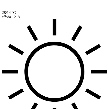
28/14 °C
středa
12. 8.