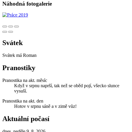
Náhodná fotogalerie
Svátek
Svátek má
Roman
Pranostiky
Pranostika na akt. měsíc
Když v srpnu naprší, tak než se oběd pojí, všecko slunce
vysuší.
Pranostika na akt. den
Hotov v srpnu sáně a v zimě vůz!
Aktuální počasí
dnes, neděle 9. 8. 2026