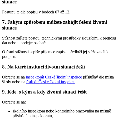
situace
Postupujte dle popisu v bodech 07 až 12.
7. Jakým způsobem můžete zahájit řešení životní
situace
Stížnost zašlete poštou, technickými prostředky sloužícími k přenosu
dat nebo ji podejte osobně.
O ústní stížnosti sepíše příjemce zápis a předloží jej stěžovateli k
podpisu.
8. Na které instituci životní situaci řešit
Obraťte se na
inspektorát České školní inspekce
příslušný dle místa
školy nebo na
ústředí České školní inspekce
.
9. Kde, s kým a kdy životní situaci řešit
Obraťte se na:
školního inspektora nebo kontrolního pracovníka na místně
příslušném inspektorátu,