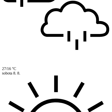
27/16 °C
sobota
8. 8.