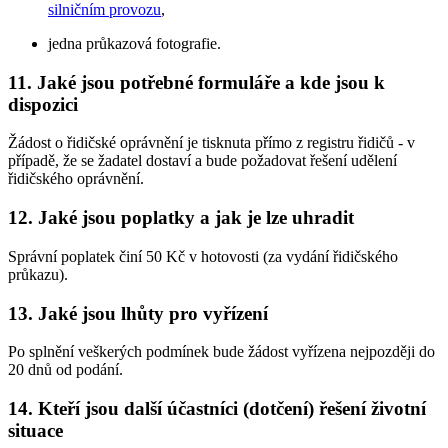
silničním provozu
,
jedna průkazová fotografie.
11. Jaké jsou potřebné formuláře a kde jsou k
dispozici
Žádost o řidičské oprávnění je tisknuta přímo z registru řidičů - v
případě, že se žadatel dostaví a bude požadovat řešení udělení
řidičského oprávnění.
12. Jaké jsou poplatky a jak je lze uhradit
Správní poplatek činí 50 Kč v hotovosti (za vydání řidičského
průkazu).
13. Jaké jsou lhůty pro vyřízení
Po splnění veškerých podmínek bude žádost vyřízena nejpozději do
20 dnů od podání.
14. Kteří jsou další účastníci (dotčení) řešení životní
situace