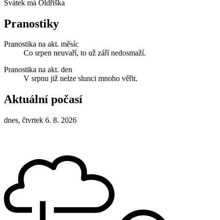
Svátek má
Oldřiška
Pranostiky
Pranostika na akt. měsíc
Co srpen neuvaří, to už září nedosmaží.
Pranostika na akt. den
V srpnu již nelze slunci mnoho věřit.
Aktuální počasí
dnes, čtvrtek 6. 8. 2026