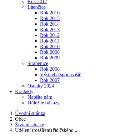
Rok 2017
Litenčice
Rok 2016
Rok 2015
Rok 2014
Rok 2013
Rok 2012
Rok 2011
Rok 2010
Rok 2008
Rok 2009
Strabenice
Rok 2008
Výstavba sportoviště
Rok 2007
Ostatky 2024
Kontakty
Napište nám
Důležité odkazy
Úvodní stránka
Obec
Životní situace
Udělení (rozšíření) řidičského...