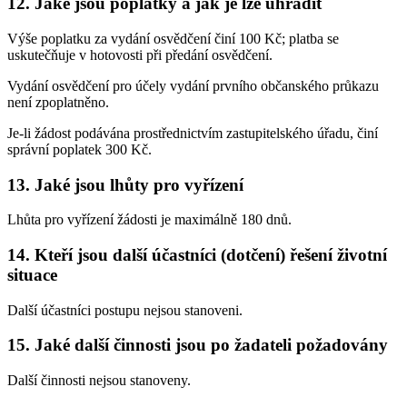
12. Jaké jsou poplatky a jak je lze uhradit
Výše poplatku za vydání osvědčení činí 100 Kč; platba se
uskutečňuje v hotovosti při předání osvědčení.
Vydání osvědčení pro účely vydání prvního občanského průkazu
není zpoplatněno.
Je-li žádost podávána prostřednictvím zastupitelského úřadu, činí
správní poplatek 300 Kč.
13. Jaké jsou lhůty pro vyřízení
Lhůta pro vyřízení žádosti je maximálně 180 dnů.
14. Kteří jsou další účastníci (dotčení) řešení životní
situace
Další účastníci postupu nejsou stanoveni.
15. Jaké další činnosti jsou po žadateli požadovány
Další činnosti nejsou stanoveny.