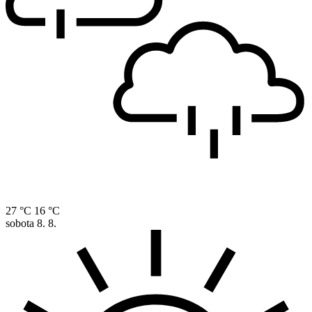
27 °C
16 °C
sobota
8. 8.