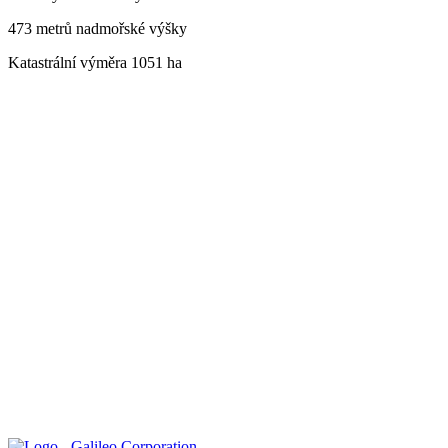
473 metrů nadmořské výšky
Katastrální výměra 1051 ha