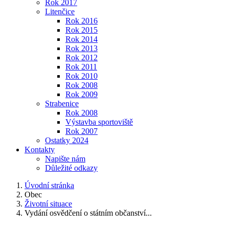
Rok 2017
Litenčice
Rok 2016
Rok 2015
Rok 2014
Rok 2013
Rok 2012
Rok 2011
Rok 2010
Rok 2008
Rok 2009
Strabenice
Rok 2008
Výstavba sportoviště
Rok 2007
Ostatky 2024
Kontakty
Napište nám
Důležité odkazy
Úvodní stránka
Obec
Životní situace
Vydání osvědčení o státním občanství...