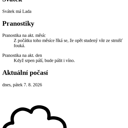
Svátek má
Lada
Pranostiky
Pranostika na akt. měsíc
Z počátku toho měsíce říká se, že opět studený vítr ze strnišť
fouká.
Pranostika na akt. den
Když srpen pálí, bude pálit i víno.
Aktuální počasí
dnes, pátek 7. 8. 2026