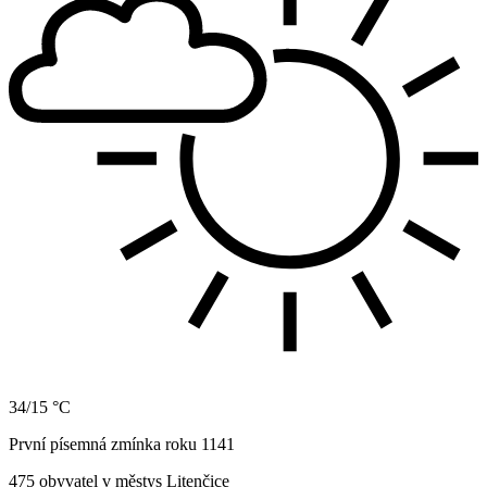
34/15 °C
První písemná zmínka roku 1141
475 obyvatel v městys Litenčice