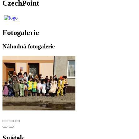
CzechPoint
Fotogalerie
Náhodná fotogalerie
Svátek