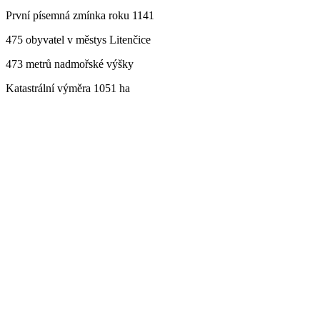
První písemná zmínka roku 1141
475 obyvatel v městys Litenčice
473 metrů nadmořské výšky
Katastrální výměra 1051 ha