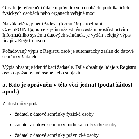
Obsahuje referenční údaje o právnických osobách, podnikajících
fyzických osobách nebo orgánech veřejné moci.
Na základě vyplnění žádosti (formuláře) v rozhraní
CzechPOINT@home a jejím následném zaslání prostřednictvím
Informačního systému datových schránek, je vydán veřejný výpis
údajů z Registru osob.
Požadovaný výpis z Registru osob je automaticky zaslán do datové
schránky žadatele.
Výpis obsahuje identifikaci žadatele. Dále obsahuje údaje z Registru
osob o požadované osobě nebo subjektu.
5. Kdo je oprávněn v této věci jednat (podat žádost
apod.)
Žádost může podat:
žadatel z datové schránky fyzické osoby,
žadatel z datové schránky podnikající fyzické osoby,
žadatel z datové schránky právnické osoby.