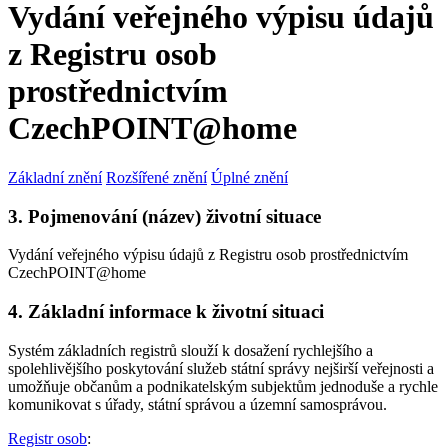
Vydání veřejného výpisu údajů
z Registru osob
prostřednictvím
CzechPOINT@home
Základní znění
Rozšířené znění
Úplné znění
3. Pojmenování (název) životní situace
Vydání veřejného výpisu údajů z Registru osob prostřednictvím
CzechPOINT@home
4. Základní informace k životní situaci
Systém základních registrů slouží k dosažení rychlejšího a
spolehlivějšího poskytování služeb státní správy nejširší veřejnosti a
umožňuje občanům a podnikatelským subjektům jednoduše a rychle
komunikovat s úřady, státní správou a územní samosprávou.
Registr osob
: