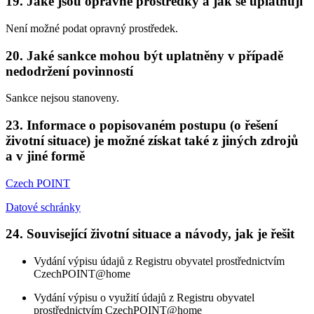
19. Jaké jsou opravné prostředky a jak se uplatňují
Není možné podat opravný prostředek.
20. Jaké sankce mohou být uplatněny v případě
nedodržení povinností
Sankce nejsou stanoveny.
23. Informace o popisovaném postupu (o řešení
životní situace) je možné získat také z jiných zdrojů
a v jiné formě
Czech POINT
Datové schránky
24. Související životní situace a návody, jak je řešit
Vydání výpisu údajů z Registru obyvatel prostřednictvím
CzechPOINT@home
Vydání výpisu o využití údajů z Registru obyvatel
prostřednictvím CzechPOINT@home