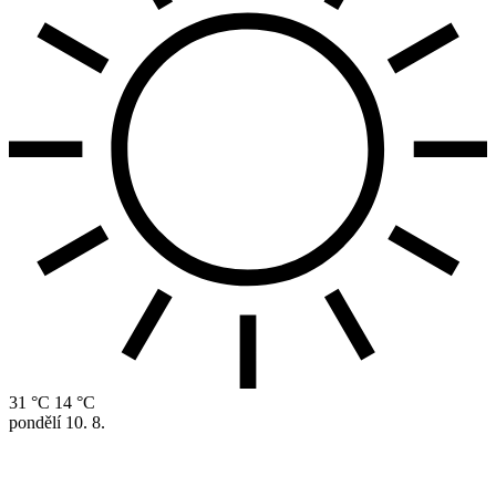
31 °C
14 °C
pondělí
10. 8.