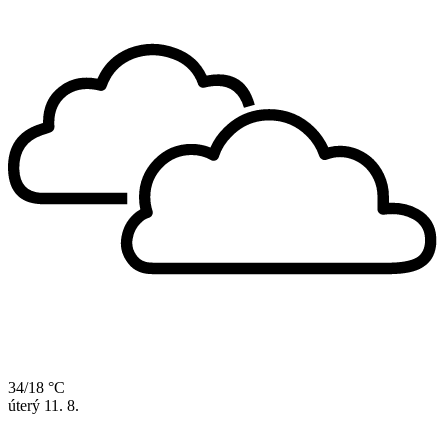
34/18 °C
úterý
11. 8.