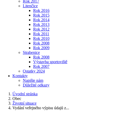
Rok 2017
Litenčice
Rok 2016
Rok 2015
Rok 2014
Rok 2013
Rok 2012
Rok 2011
Rok 2010
Rok 2008
Rok 2009
Strabenice
Rok 2008
Výstavba sportoviště
Rok 2007
Ostatky 2024
Kontakty
Napište nám
Důležité odkazy
Úvodní stránka
Obec
Životní situace
Vydání veřejného výpisu údajů z...