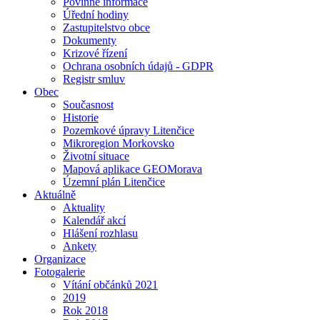
Povinné informace
Úřední hodiny
Zastupitelstvo obce
Dokumenty
Krizové řízení
Ochrana osobních údajů - GDPR
Registr smluv
Obec
Současnost
Historie
Pozemkové úpravy Litenčice
Mikroregion Morkovsko
Životní situace
Mapová aplikace GEOMorava
Územní plán Litenčice
Aktuálně
Aktuality
Kalendář akcí
Hlášení rozhlasu
Ankety
Organizace
Fotogalerie
Vítání občánků 2021
2019
Rok 2018