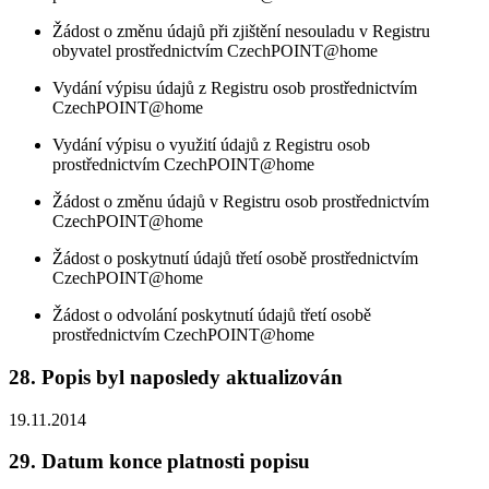
Žádost o změnu údajů při zjištění nesouladu v Registru
obyvatel prostřednictvím CzechPOINT@home
Vydání výpisu údajů z Registru osob prostřednictvím
CzechPOINT@home
Vydání výpisu o využití údajů z Registru osob
prostřednictvím CzechPOINT@home
Žádost o změnu údajů v Registru osob prostřednictvím
CzechPOINT@home
Žádost o poskytnutí údajů třetí osobě prostřednictvím
CzechPOINT@home
Žádost o odvolání poskytnutí údajů třetí osobě
prostřednictvím CzechPOINT@home
28. Popis byl naposledy aktualizován
19.11.2014
29. Datum konce platnosti popisu