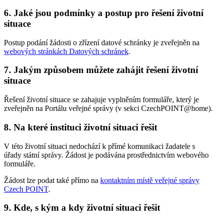
6. Jaké jsou podmínky a postup pro řešení životní
situace
Postup podání žádosti o zřízení datové schránky je zveřejněn na
webových stránkách Datových schránek
.
7. Jakým způsobem můžete zahájit řešení životní
situace
Řešení životní situace se zahajuje vyplněním formuláře, který je
zveřejněn na Portálu veřejné správy (v sekci CzechPOINT@home).
8. Na které instituci životní situaci řešit
V této životní situaci nedochází k přímé komunikaci žadatele s
úřady státní správy. Žádost je podávána prostřednictvím webového
formuláře.
Žádost lze podat také přímo na
kontaktním místě veřejné správy
Czech POINT
.
9. Kde, s kým a kdy životní situaci řešit