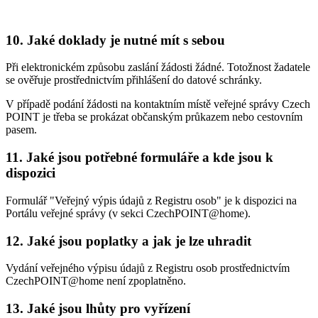
10. Jaké doklady je nutné mít s sebou
Při elektronickém způsobu zaslání žádosti žádné. Totožnost žadatele
se ověřuje prostřednictvím přihlášení do datové schránky.
V případě podání žádosti na kontaktním místě veřejné správy Czech
POINT je třeba se prokázat občanským průkazem nebo cestovním
pasem.
11. Jaké jsou potřebné formuláře a kde jsou k
dispozici
Formulář "Veřejný výpis údajů z Registru osob" je k dispozici na
Portálu veřejné správy (v sekci CzechPOINT@home).
12. Jaké jsou poplatky a jak je lze uhradit
Vydání veřejného výpisu údajů z Registru osob prostřednictvím
CzechPOINT@home není zpoplatněno.
13. Jaké jsou lhůty pro vyřízení