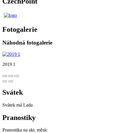
CzechPoint
Fotogalerie
Náhodná fotogalerie
2019 1
Svátek
Svátek má
Lada
Pranostiky
Pranostika na akt. měsíc