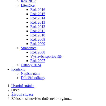
Rok 2017
Litenčice
Rok 2016
Rok 2015
Rok 2014
Rok 2013
Rok 2012
Rok 2011
Rok 2010
Rok 2008
Rok 2009
Strabenice
Rok 2008
Výstavba sportoviště
Rok 2007
Ostatky 2024
Kontakty
Napište nám
Důležité odkazy
Úvodní stránka
Obec
Životní situace
Žádost o stanovisko dotčeného orgánu...