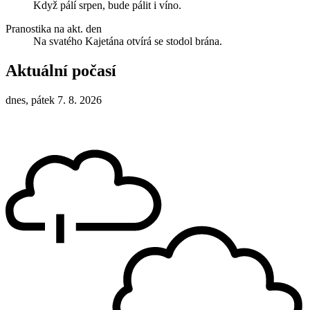
Když pálí srpen, bude pálit i víno.
Pranostika na akt. den
Na svatého Kajetána otvírá se stodol brána.
Aktuální počasí
dnes, pátek 7. 8. 2026