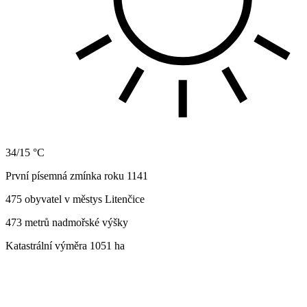
34/15 °C
První písemná zmínka roku 1141
475 obyvatel v městys Litenčice
473 metrů nadmořské výšky
Katastrální výměra 1051 ha