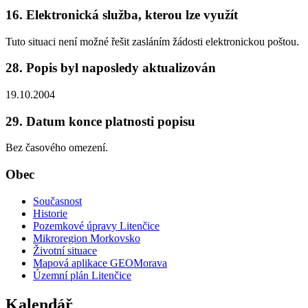
16. Elektronická služba, kterou lze využít
Tuto situaci není možné řešit zasláním žádosti elektronickou poštou.
28. Popis byl naposledy aktualizován
19.10.2004
29. Datum konce platnosti popisu
Bez časového omezení.
Obec
Současnost
Historie
Pozemkové úpravy Litenčice
Mikroregion Morkovsko
Životní situace
Mapová aplikace GEOMorava
Územní plán Litenčice
Kalendář