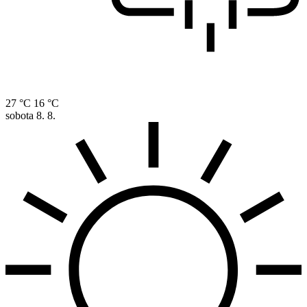
27 °C
16 °C
sobota
8. 8.