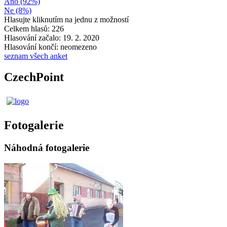
Ano (92%)
Ne (8%)
Hlasujte kliknutím na jednu z možností
Celkem hlasů: 226
Hlasování začalo: 19. 2. 2020
Hlasování končí: neomezeno
seznam všech anket
CzechPoint
Fotogalerie
Náhodná fotogalerie