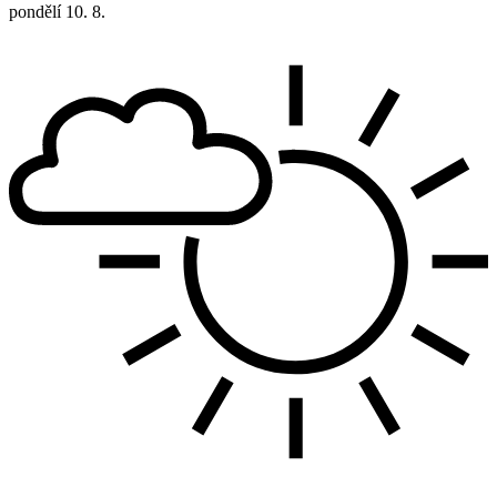
pondělí
10. 8.