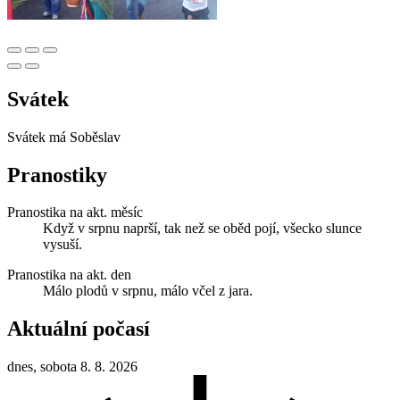
Svátek
Svátek má
Soběslav
Pranostiky
Pranostika na akt. měsíc
Když v srpnu naprší, tak než se oběd pojí, všecko slunce
vysuší.
Pranostika na akt. den
Málo plodů v srpnu, málo včel z jara.
Aktuální počasí
dnes, sobota 8. 8. 2026