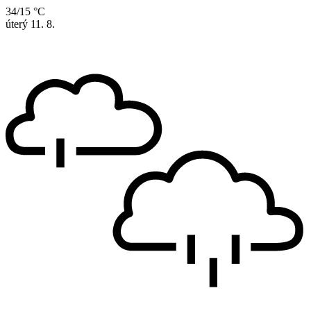
34/15 °C
úterý
11. 8.