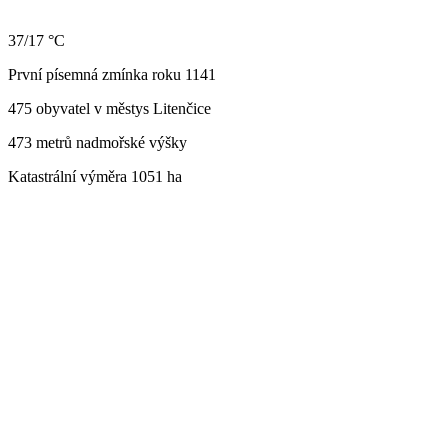
37/17 °C
První písemná zmínka roku 1141
475 obyvatel v městys Litenčice
473 metrů nadmořské výšky
Katastrální výměra 1051 ha