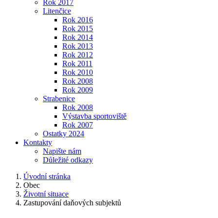
Rok 2017
Litenčice
Rok 2016
Rok 2015
Rok 2014
Rok 2013
Rok 2012
Rok 2011
Rok 2010
Rok 2008
Rok 2009
Strabenice
Rok 2008
Výstavba sportoviště
Rok 2007
Ostatky 2024
Kontakty
Napište nám
Důležité odkazy
Úvodní stránka
Obec
Životní situace
Zastupování daňových subjektů