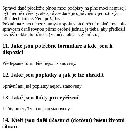
Správci daně předložte plnou moc; podpis/y na plné moci nemusejí
být úředně ověřeny, ale správce daně je oprávněn v jednotlivých
případech toto ověření požadovat.
Pokud má zmocněnec v úmyslu spolu s předložením plné moci před
správcem daně rovnou přímo osobně jednat, je třeba, aby předložil
rovněž doklad totožnosti (zejména občanský průkaz).
11. Jaké jsou potřebné formuláře a kde jsou k
dispozici
Předepsané formuláře nejsou stanoveny.
12. Jaké jsou poplatky a jak je lze uhradit
Správní ani jiné poplatky nejsou stanoveny.
13. Jaké jsou lhůty pro vyřízení
Lhůty pro vyřízení nejsou stanoveny.
14. Kteří jsou další účastníci (dotčení) řešení životní
situace