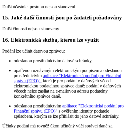
Další účastníci postupu nejsou stanoveni.
15. Jaké další činnosti jsou po žadateli požadovány
Další činnosti nejsou stanoveny.
16. Elektronická služba, kterou lze využít
Podání lze učinit datovou zprávou:
odeslanou prostřednictvím datové schránky,
opatřenou uznávaným elektronickým podpisem a odeslanou
prostřednictvím
aplikace "Elektronická podání pro Finanční
správu (EPO)"
, která je pro podání v daňových věcech
elektronickou podatelnou správce daně; podání v daňových
věcech nelze zasílat na e-mailovou adresu podatelny
konkrétního správce daně,
odeslanou prostřednictvím
aplikace "Elektronická podání pro
Finanční správu (EPO)"
s ověřením identity podatele
způsobem, kterým se lze přihlásit do jeho datové schránky.
Účinky podání má rovněž úkon učiněný vůči správci daně za