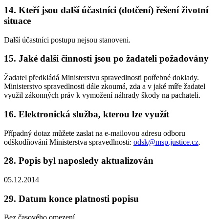
14. Kteří jsou další účastníci (dotčení) řešení životní
situace
Další účastníci postupu nejsou stanoveni.
15. Jaké další činnosti jsou po žadateli požadovány
Žadatel předkládá Ministerstvu spravedlnosti potřebné doklady.
Ministerstvo spravedlnosti dále zkoumá, zda a v jaké míře žadatel
využil zákonných práv k vymožení náhrady škody na pachateli.
16. Elektronická služba, kterou lze využít
Případný dotaz můžete zaslat na e-mailovou adresu odboru
odškodňování Ministerstva spravedlnosti:
odsk@msp.justice.cz
.
28. Popis byl naposledy aktualizován
05.12.2014
29. Datum konce platnosti popisu
Bez časového omezení.