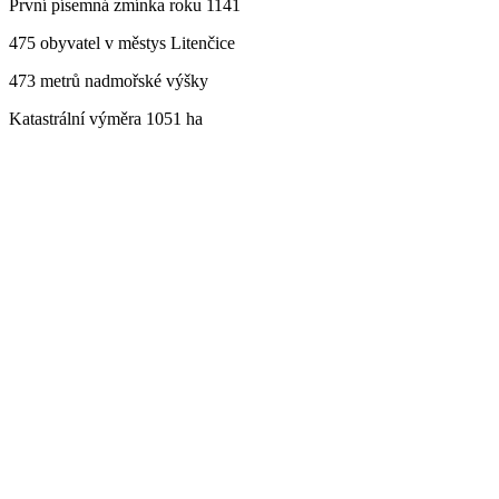
První písemná zmínka roku 1141
475 obyvatel v městys Litenčice
473 metrů nadmořské výšky
Katastrální výměra 1051 ha