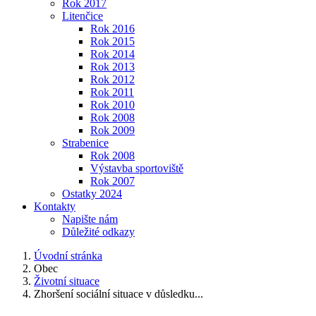
Rok 2017
Litenčice
Rok 2016
Rok 2015
Rok 2014
Rok 2013
Rok 2012
Rok 2011
Rok 2010
Rok 2008
Rok 2009
Strabenice
Rok 2008
Výstavba sportoviště
Rok 2007
Ostatky 2024
Kontakty
Napište nám
Důležité odkazy
Úvodní stránka
Obec
Životní situace
Zhoršení sociální situace v důsledku...