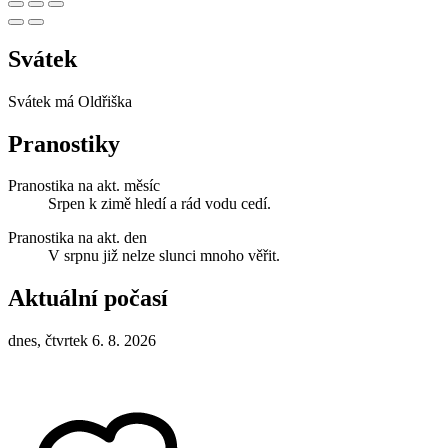
Svátek
Svátek má
Oldřiška
Pranostiky
Pranostika na akt. měsíc
Srpen k zimě hledí a rád vodu cedí.
Pranostika na akt. den
V srpnu již nelze slunci mnoho věřit.
Aktuální počasí
dnes, čtvrtek 6. 8. 2026