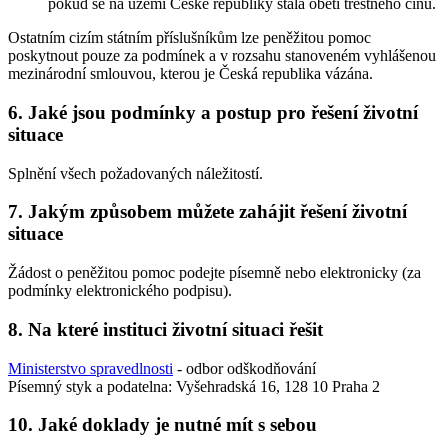
pokud se na území České republiky stala obětí trestného činu.
Ostatním cizím státním příslušníkům lze peněžitou pomoc
poskytnout pouze za podmínek a v rozsahu stanoveném vyhlášenou
mezinárodní smlouvou, kterou je Česká republika vázána.
6. Jaké jsou podmínky a postup pro řešení životní
situace
Splnění všech požadovaných náležitostí.
7. Jakým způsobem můžete zahájit řešení životní
situace
Žádost o peněžitou pomoc podejte písemně nebo elektronicky (za
podmínky elektronického podpisu).
8. Na které instituci životní situaci řešit
Ministerstvo spravedlnosti
- odbor odškodňování
Písemný styk a podatelna: Vyšehradská 16, 128 10 Praha 2
10. Jaké doklady je nutné mít s sebou